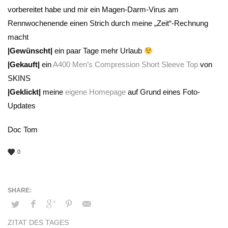
vorbereitet habe und mir ein Magen-Darm-Virus am
Rennwochenende einen Strich durch meine „Zeit“-Rechnung
macht
|Gewünscht|
ein paar Tage mehr Urlaub
|Gekauft|
ein
A400 Men’s Compression Short Sleeve Top
von
SKINS
|Geklickt|
meine
eigene Homepage
auf Grund eines Foto-
Updates
Doc Tom
0
ZITAT DES TAGES