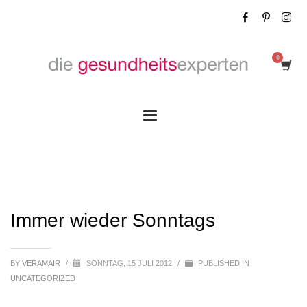
Immer wieder Sonntags
Immer wieder Sonntags
BY
VERAMAIR
/
SONNTAG, 15 JULI 2012
/
PUBLISHED IN
UNCATEGORIZED