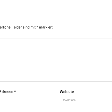
erliche Felder sind mit
*
markiert
-Adresse
*
Website