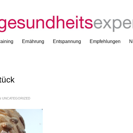
V
aining
Ernährung
Entspannung
Empfehlungen
N
tück
IN
UNCATEGORIZED