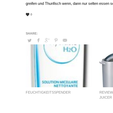
greifen und Thunfisch wenn, dann nur selten essen so
0
FEUCHTIGKEITSSPENDER
REVIEW
JUICER