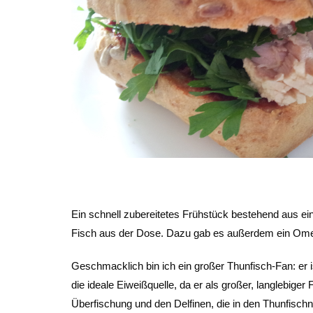
Ein schnell zubereitetes Frühstück bestehend aus ei
Fisch aus der Dose. Dazu gab es außerdem ein Ome
Geschmacklich bin ich ein großer Thunfisch-Fan: er i
die ideale Eiweißquelle, da er als großer, langlebige
Überfischung und den Delfinen, die in den Thunfisc