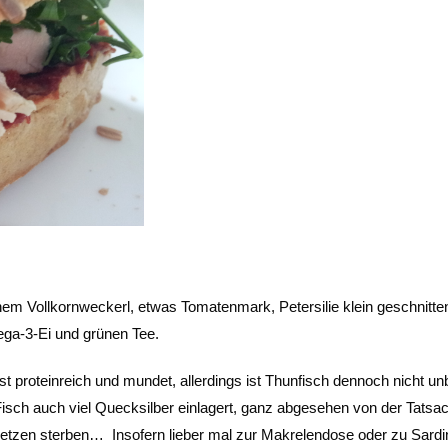
nem Vollkornweckerl, etwas Tomatenmark, Petersilie klein geschnitte
ga-3-Ei und grünen Tee.
st proteinreich und mundet, allerdings ist Thunfisch dennoch nicht un
r Fisch auch viel Quecksilber einlagert, ganz abgesehen von der Tatsa
hnetzen sterben… Insofern lieber mal zur Makrelendose oder zu Sard