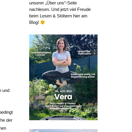
unserer „Über uns“-Seite
nachlesen. Und jetzt viel Freude
beim Lesen & Stöbern hier am
Blog!
n und
bedingt
che der
inen