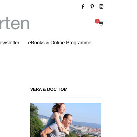
ollkorn & Fisch zum Frühstück
ewsletter
eBooks & Online Programme
VERA & DOC TOM