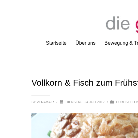
Startseite
Über uns
Bewegung & Tr
Vollkorn & Fisch zum Frühs
BY
VERAMAIR
/
DIENSTAG, 24 JULI 2012
/
PUBLISHED 