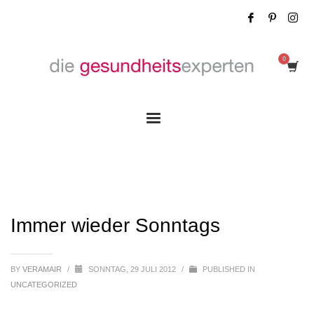
Immer wieder Sonntags
Immer wieder Sonntags
BY
VERAMAIR
/
SONNTAG, 29 JULI 2012
/
PUBLISHED IN
UNCATEGORIZED