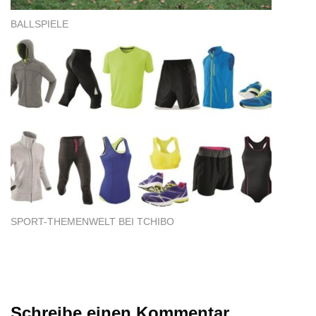
BALLSPIELE
SPORT-THEMENWELT BEI TCHIBO
Schreibe einen Kommentar