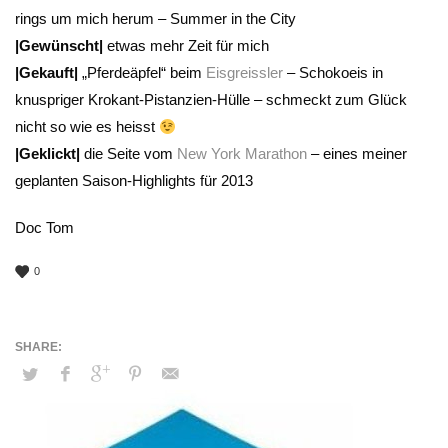
rings um mich herum – Summer in the City
|Gewünscht|
etwas mehr Zeit für mich
|Gekauft|
„Pferdeäpfel“ beim
Eisgreissler
– Schokoeis in
knuspriger Krokant-Pistanzien-Hülle – schmeckt zum Glück
nicht so wie es heisst
|Geklickt|
die Seite vom
New York Marathon
– eines meiner
geplanten Saison-Highlights für 2013
Doc Tom
0