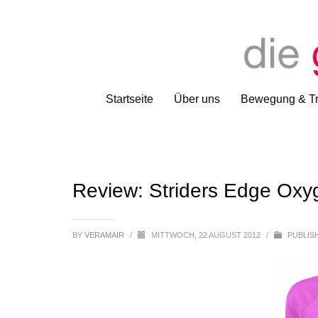
Startseite
Über uns
Bewegung & Tr
Review: Striders Edge Ox
BY
VERAMAIR
/
MITTWOCH, 22 AUGUST 2012
/
PUBLIS