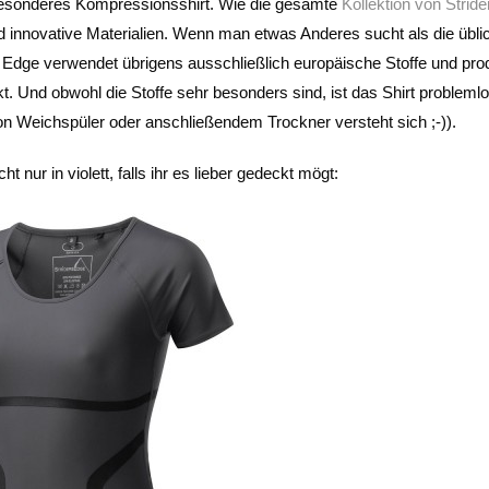
 besonderes Kompressionsshirt. Wie die gesamte
Kollektion von Strid
nd innovative Materialien. Wenn man etwas Anderes sucht als die übli
rs Edge verwendet übrigens ausschließlich europäische Stoffe und pro
kt. Und obwohl die Stoffe sehr besonders sind, ist das Shirt problemlo
 Weichspüler oder anschließendem Trockner versteht sich ;-)).
nur in violett, falls ihr es lieber gedeckt mögt: