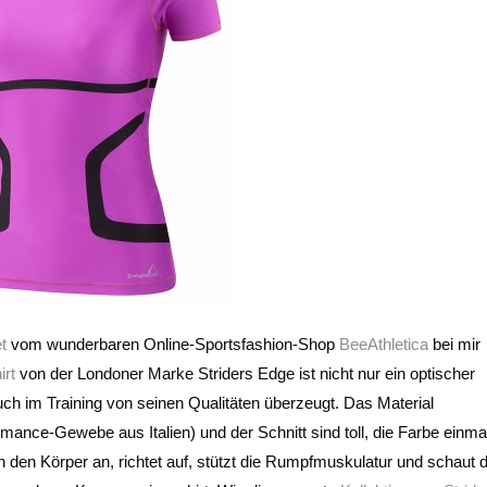
t
vom wunderbaren Online-Sportsfashion-Shop
BeeAthletica
bei mir
irt
von der Londoner Marke Striders Edge ist nicht nur ein optischer
ch im Training von seinen Qualitäten überzeugt. Das Material
ance-Gewebe aus Italien) und der Schnitt sind toll, die Farbe einmal
 den Körper an, richtet auf, stützt die Rumpfmuskulatur und schaut 