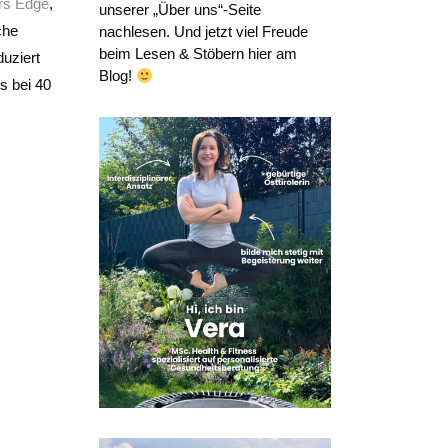
ers Edge
,
unserer „Über uns“-Seite
che
nachlesen. Und jetzt viel Freude
beim Lesen & Stöbern hier am
duziert
Blog!
s bei 40