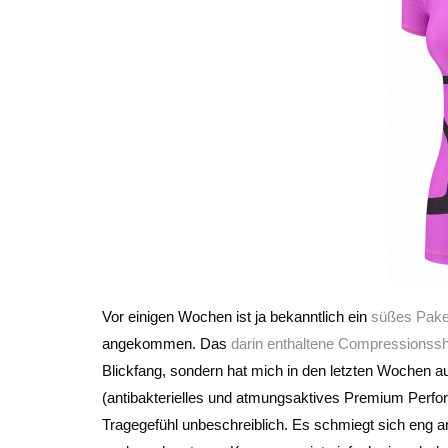
Vor einigen Wochen ist ja bekanntlich ein
süßes Pake
angekommen. Das
darin enthaltene Compressionssh
Blickfang, sondern hat mich in den letzten Wochen au
(antibakterielles und atmungsaktives Premium Perform
Tragegefühl unbeschreiblich. Es schmiegt sich eng an