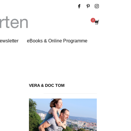
ge Oxygenate Compression Tee
ewsletter
eBooks & Online Programme
VERA & DOC TOM