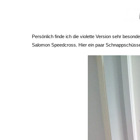
Persönlich finde ich die violette Version sehr beson
Salomon Speedcross. Hier ein paar Schnappschüss