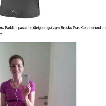
ders. Farblich passt sie übrigens gut zum Brooks Pure Connect und z
e: