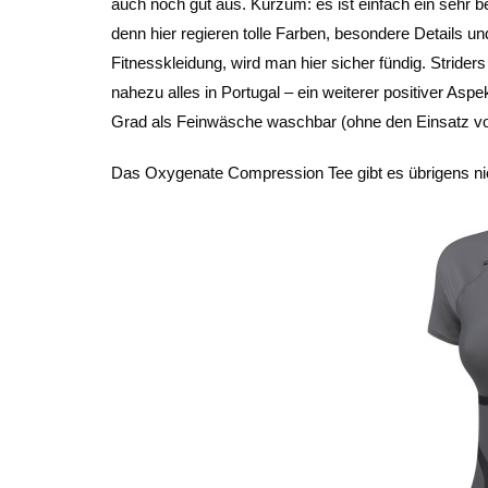
auch noch gut aus. Kurzum: es ist einfach ein sehr
denn hier regieren tolle Farben, besondere Details u
Fitnesskleidung, wird man hier sicher fündig. Stride
nahezu alles in Portugal – ein weiterer positiver Aspe
Grad als Feinwäsche waschbar (ohne den Einsatz von
Das Oxygenate Compression Tee gibt es übrigens nicht 