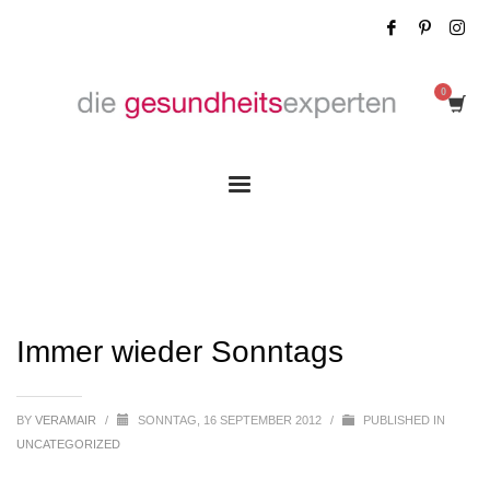
Immer wieder Sonntags
Immer wieder Sonntags
BY
VERAMAIR
/
SONNTAG, 16 SEPTEMBER 2012
/
PUBLISHED IN
UNCATEGORIZED