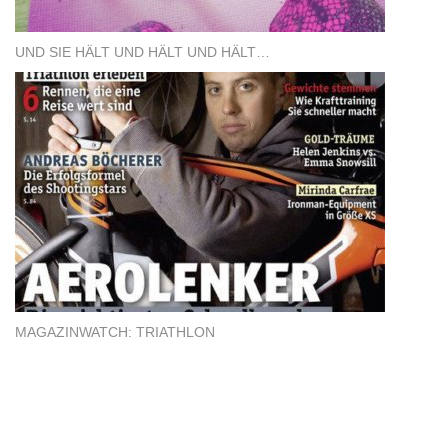
UND SIE HÄLT UND HÄLT UND HÄLT…
MAGAZINWATCH: TRIATHLON