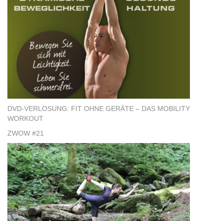
DVD-VERLOSUNG: FIT OHNE GERÄTE – DAS MOBILITY
WORKOUT
ZWOW #21