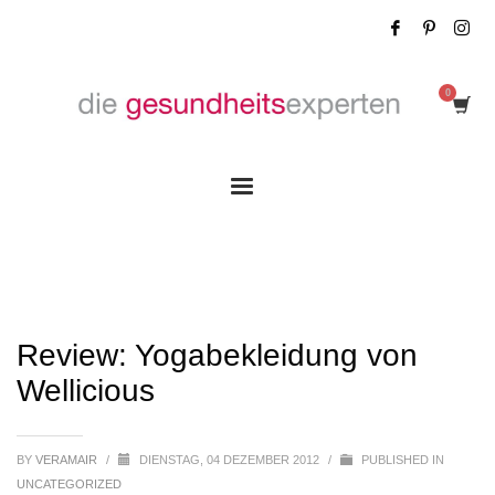
Review: Yogabekleidung von Wellicious
Review: Yogabekleidung von
Wellicious
BY
VERAMAIR
/
DIENSTAG, 04 DEZEMBER 2012
/
PUBLISHED IN
UNCATEGORIZED