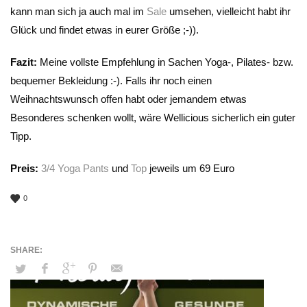
kann man sich ja auch mal im
Sale
umsehen, vielleicht habt ihr
Glück und findet etwas in eurer Größe ;-)).
Fazit:
Meine vollste Empfehlung in Sachen Yoga-, Pilates- bzw.
bequemer Bekleidung :-). Falls ihr noch einen
Weihnachtswunsch offen habt oder jemandem etwas
Besonderes schenken wollt, wäre Wellicious sicherlich ein guter
Tipp.
Preis:
3/4 Yoga Pants
und
Top
jeweils um 69 Euro
0