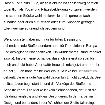
Hosen und Shirts… Ja, diese Kleidung ist schlichtweg herrlich.
Eigentlich als Yoga- und Pilatesbekleidung konzipiert, werden
die schönen Stücke wohl mittlerweile auch gerne einfach so
zuhause oder auch auf Reisen oder zum Shoppen getragen.
Eben weil sie so unendlich bequem sind.
Wellicious steht aber nicht nur für tolles Design und
schmeichelnde Stoffe, sondern auch für Produktion in Europa
und ökologische Nachhaltigkeit. Ein wunderbares Rundumpaket
also :-). Insofern eine Schande, dass ich sie erst so spät für
mich entdeckt habe. Aber dafür freue ich mich jetzt umso mehr
drüber ;-). Ich habe meine Wellicious-Stücke bei
BeeAthletica
gekauft, die eine gute Auswahl davon führt, nicht zuletzt, da Bee
selbst davon begeistert ist und die Vorzüge der Stoffe und
Schnitte kennt. Die Marke ist kein Schnäppchen, dafür ist die
Kleidung langlebig und etwas Besonderes. In der Farbe, im
Design und besonders in der Weichheit der Stoffe (allerdings