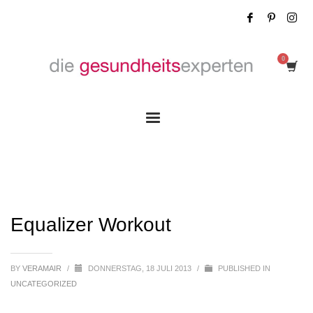
Equalizer Workout
Equalizer Workout
BY
VERAMAIR
/
DONNERSTAG, 18 JULI 2013
/
PUBLISHED IN
UNCATEGORIZED