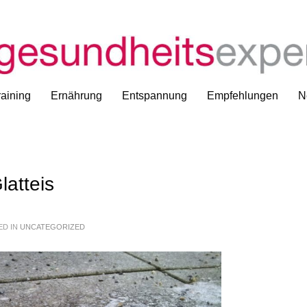
Bes
aining
Ernährung
Entspannung
Empfehlungen
N
latteis
ED IN
UNCATEGORIZED