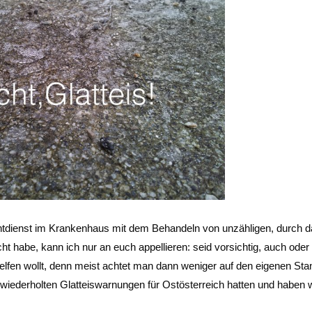
htdienst im Krankenhaus mit dem Behandeln von unzähligen, durch 
ht habe, kann ich nur an euch appellieren: seid vorsichtig, auch oder
elfen wollt, denn meist achtet man dann weniger auf den eigenen Sta
t wiederholten Glatteiswarnungen für Ostösterreich hatten und haben w