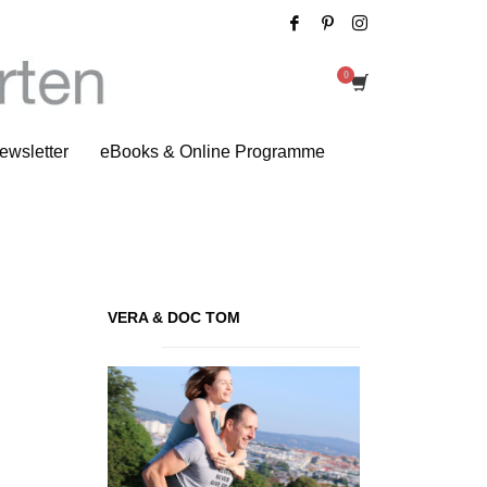
ser vorsichtig sein bei Glatteis
ewsletter
eBooks & Online Programme
VERA & DOC TOM