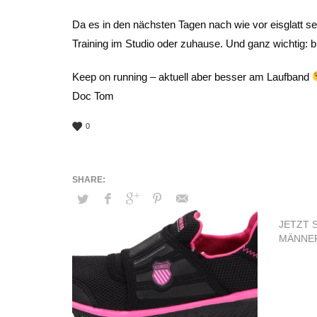
Da es in den nächsten Tagen nach wie vor eisglatt sei
Training im Studio oder zuhause. Und ganz wichtig:
Keep on running – aktuell aber besser am Laufband
Doc Tom
0
JETZT 
MÄNNE