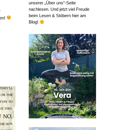
unserer „Über uns“-Seite
nachlesen. Und jetzt viel Freude
h
beim Lesen & Stöbern hier am
hen!
Blog!