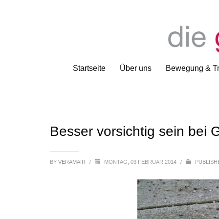
Startseite
Über uns
Bewegung & Tr
Besser vorsichtig sein bei G
BY
VERAMAIR
/
MONTAG, 03 FEBRUAR 2014
/
PUBLISH