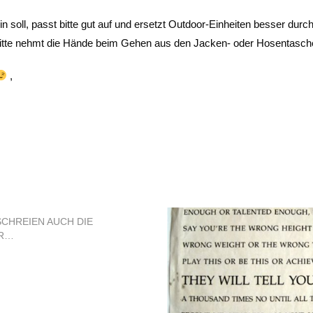
n soll, passt bitte gut auf und ersetzt Outdoor-Einheiten besser durc
 bitte nehmt die Hände beim Gehen aus den Jacken- oder Hosentasc
,
SCHREIEN AUCH DIE
R…