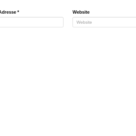
-Adresse
*
Website