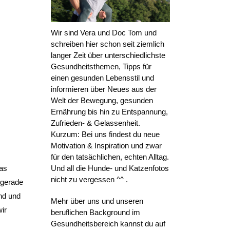
Wir sind Vera und Doc Tom und
schreiben hier schon seit ziemlich
langer Zeit über unterschiedlichste
Gesundheitsthemen, Tipps für
einen gesunden Lebensstil und
informieren über Neues aus der
Welt der Bewegung, gesunden
Ernährung bis hin zu Entspannung,
Zufrieden- & Gelassenheit.
Kurzum: Bei uns findest du neue
Motivation & Inspiration und zwar
für den tatsächlichen, echten Alltag.
das
Und all die Hunde- und Katzenfotos
nicht zu vergessen ^^ .
 gerade
nd und
Mehr über uns und unseren
ir
beruflichen Background im
Gesundheitsbereich kannst du auf