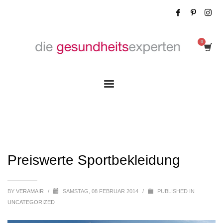
Preiswerte Sportbekleidung
Preiswerte Sportbekleidung
BY
VERAMAIR
/
SAMSTAG, 08 FEBRUAR 2014
/
PUBLISHED IN
UNCATEGORIZED