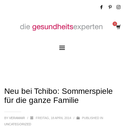
Neu bei Tchibo: Sommerspiele für die
ganze Familie
Neu bei Tchibo: Sommerspiele
für die ganze Familie
BY
VERAMAIR
/
FREITAG, 18 APRIL 2014
/
PUBLISHED IN
UNCATEGORIZED