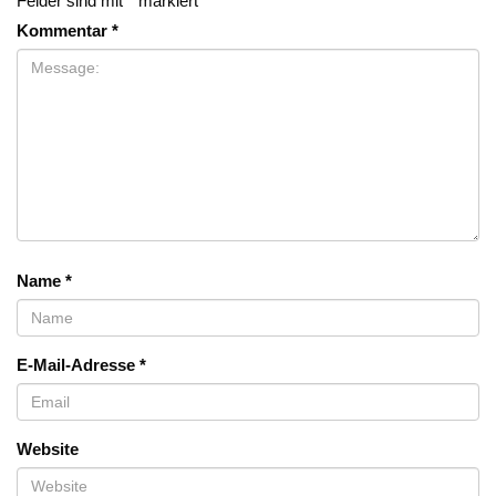
Felder sind mit
*
markiert
Kommentar
*
Name
*
E-Mail-Adresse
*
Website