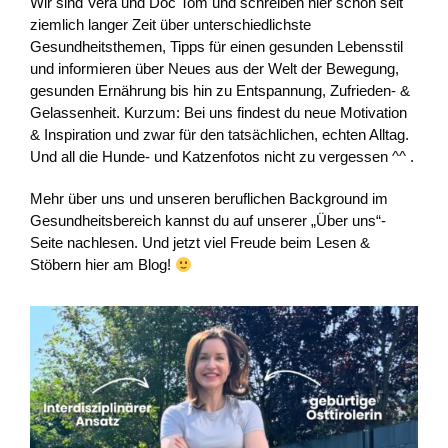
Wir sind Vera und Doc Tom und schreiben hier schon seit
ziemlich langer Zeit über unterschiedlichste
Gesundheitsthemen, Tipps für einen gesunden Lebensstil
und informieren über Neues aus der Welt der Bewegung,
gesunden Ernährung bis hin zu Entspannung, Zufrieden- &
Gelassenheit. Kurzum: Bei uns findest du neue Motivation
& Inspiration und zwar für den tatsächlichen, echten Alltag.
Und all die Hunde- und Katzenfotos nicht zu vergessen ^^ .
Mehr über uns und unseren beruflichen Background im
Gesundheitsbereich kannst du auf unserer „Über uns“-
Seite nachlesen. Und jetzt viel Freude beim Lesen &
Stöbern hier am Blog!