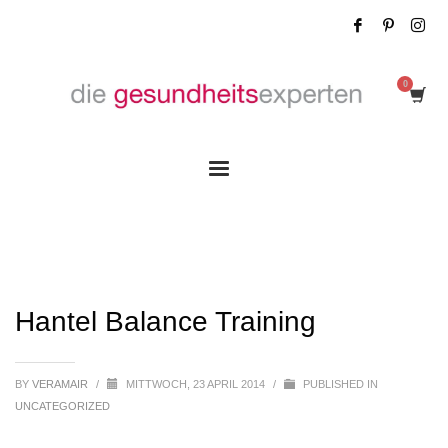
Hantel Balance Training
Hantel Balance Training
BY
VERAMAIR
/
MITTWOCH, 23 APRIL 2014
/
PUBLISHED IN
UNCATEGORIZED