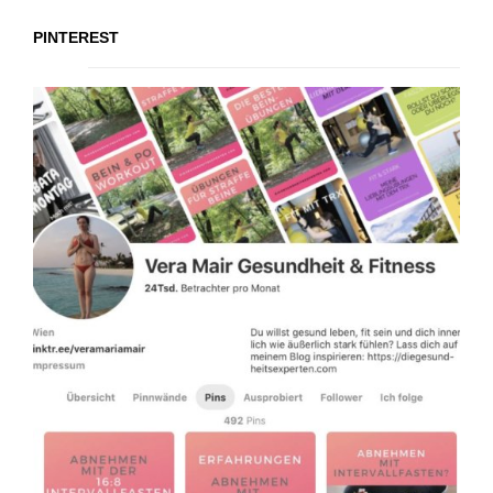
PINTEREST