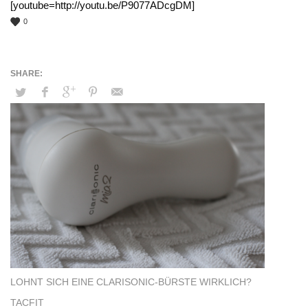
[youtube=http://youtu.be/P9077ADcgDM]
0
LOHNT SICH EINE CLARISONIC-BÜRSTE WIRKLICH?
TACFIT