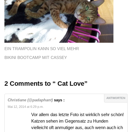
EIN TRAMPOLIN KANN SO VIEL MEHR
BIKINI BOOTCAMP MIT CASSEY
2 Comments to “ Cat Love”
ANTWORTEN
Christiane (@padaphant)
says :
Mai 12, 2014 at 6:29 p.m.
Vor allem das letzte Foto ist wirklich sehr schön!
Katzen sehen im Gegensatz zu Hunden
vielleicht oft anmutiger aus, auch wenn auch ich