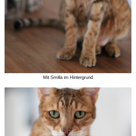
Mit Smilla im Hintergrund