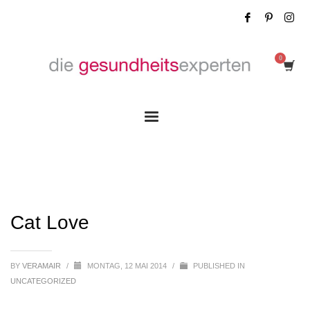
Cat Love
Cat Love
BY
VERAMAIR
/
MONTAG, 12 MAI 2014
/
PUBLISHED IN
UNCATEGORIZED