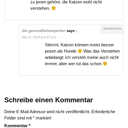
zu jenen gehöre, die Katzen wohl nicht
verstehen.
ANTWORTEN
die gesundheitsexperten
says :
Mai 12, 2014 at 6:47 p.m.
Stimmt, Katzen können meist besser
posen als Hunde
Was das Verstehen
anbelangt: ich versteh meine auch nicht
immer, aber wer tut das schon
Schreibe einen Kommentar
Deine E-Mail-Adresse wird nicht veröffentlicht.
Erforderliche
Felder sind mit
*
markiert
Kommentar
*