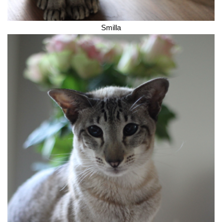
Smilla