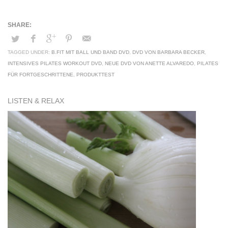
TAGGED UNDER:
B.FIT MIT BALL UND BAND DVD
,
DVD VON BARBARA BECKER
,
INTENSIVES PILATES WORKOUT DVD
,
NEUE DVD VON ANETTE ALVAREDO
,
PILATES
FÜR FORTGESCHRITTENE
,
PRODUKTTEST
LISTEN & RELAX