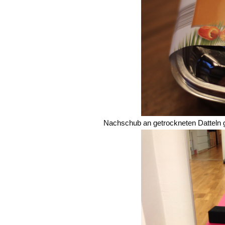
Nachschub an getrockneten Datteln gek