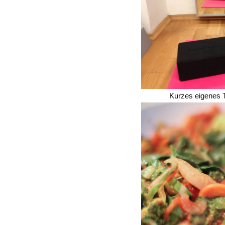
Kurzes eigenes T