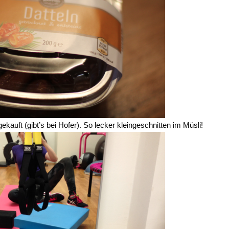
auft (gibt’s bei Hofer). So lecker kleingeschnitten im Müsli!