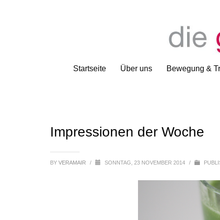
Startseite
Über uns
Bewegung & Tr
Impressionen der Woche
BY
VERAMAIR
/
SONNTAG, 23 NOVEMBER 2014
/
PUBLI