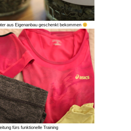
räuter aus Eigenanbau geschenkt bekommen
itung fürs funktionelle Training