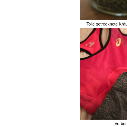
Tolle getrocknete K
Vorbere