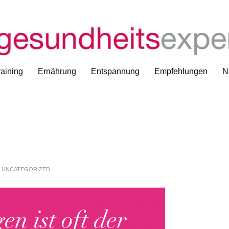
aining
Ernährung
Entspannung
Empfehlungen
N
N
UNCATEGORIZED