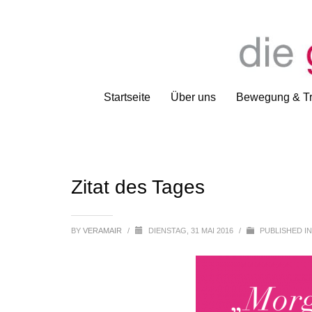
Startseite
Über uns
Bewegung & Tr
Zitat des Tages
BY
VERAMAIR
/
DIENSTAG, 31 MAI 2016
/
PUBLISHED I