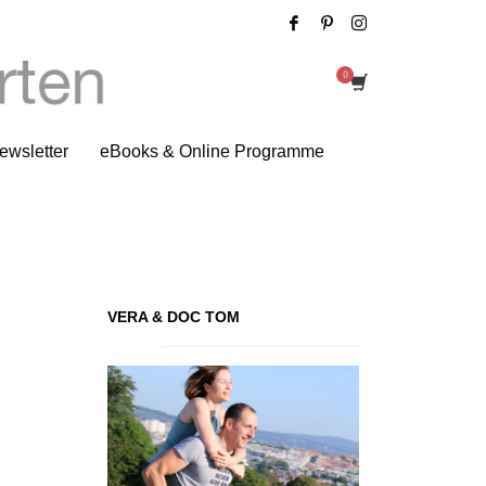
Zitat des Tages
ewsletter
eBooks & Online Programme
VERA & DOC TOM