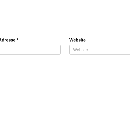
-Adresse
*
Website