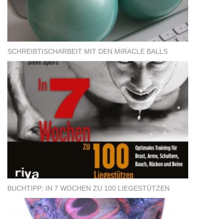
SCHREIBTISCHARBEIT MIT DEN MIRACLE BALLS
BUCHTIPP: IN 7 WOCHEN ZU 100 LIEGESTÜTZEN