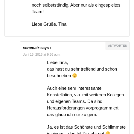
noch selbstständig. Aber nur als eingespieltes
Team!
Liebe Grüße, Tina
ANTWORTEN
veramair
says :
Juni 15, 2018 at 9:36 a.m.
Liebe Tina,
das hast du sehr treffend und schön
beschrieben
Auch eine sehr interessante
Konstellation, v.a. mit weiteren Kollegen
und eigenen Teams. Da sind
Herausforderungen vorprogrammiert,
das glaub ich nur zu gern.
Ja, es ist das Schönste und Schlimmste
in einem – das trifft’s sehr gut