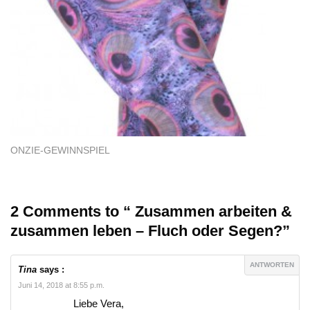
ONZIE-GEWINNSPIEL
2 Comments to “ Zusammen arbeiten &
zusammen leben – Fluch oder Segen?”
ANTWORTEN
Tina
says :
Juni 14, 2018 at 8:55 p.m.
Liebe Vera,