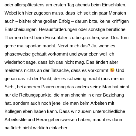
oder allerspätestens am ersten Tag abends beim Einschlafen.
Wobei ich hier zugeben muss, dass ich seit ein paar Monaten
auch – bisher ohne großen Erfolg – darum bitte, keine kniffligen
Entscheidungen, Herausforderungen oder sonstige berufliche
Themen direkt beim Einschlafen zu besprechen, was Doc Tom
gerne mal spontan macht. Nervt mich das? Ja, wenn es
phasenweise gehäuft vorkommt und zwar eben weil ich
wiederholt sage, dass ich das nicht mag. Das ändert aber
meistens nichts an der Tatsache, dass es vorkommt
Und
genau das ist der Punkt, der es schwierig macht (aus meiner
Sicht, bei anderen Paaren mag das anders sein): Man hat nicht
nur die Reibungspunkte, die man ohnehin in einer Beziehung
hat, sondern auch noch jene, die man beim Arbeiten mit
Kollegen eben haben kann. Dass wir zudem unterschiedliche
Arbeitsstile und Herangehensweisen haben, macht es dann
natürlich nicht wirklich einfacher.