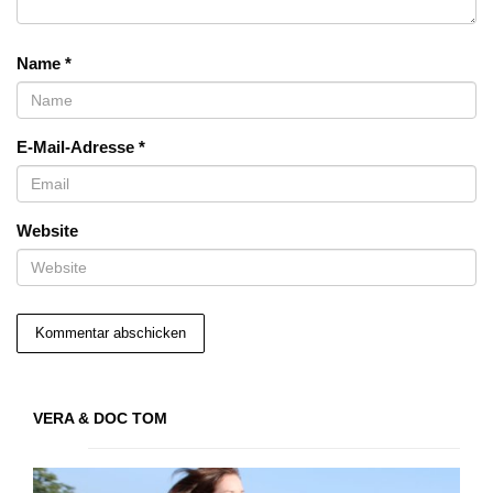
Name
*
E-Mail-Adresse
*
Website
VERA & DOC TOM