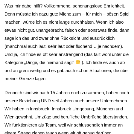
Was mir dabei hilft? Vollkommene, schonungslose Ehrlichkeit.
Denn müsste ich dazu gute Miene zum – für mich – bösen Spiel
machen, würde ich es nicht lange durchhalten. Wenn ich also
etwas nicht gut, unangebracht, falsch oder sonstwas finde, dann
sage ich das und zwar ohne Rücksicht und ausdrücklich
(manchmal auch laut, sehr laut oder fluchend… je nachdem).
Und ja, ich finde es oft sehr anstrengend (das fällt wohl unter die
Kategorie „Dinge, die niemand sagt“
). Ich finde es auch ab
und an grenzwertig und es gab auch schon Situationen, die über
meiner Grenze lagen.
Dennoch sind wir nach 15 Jahren noch zusammen, haben noch
unsere Beziehung UND seit Jahren auch unsere Unternehmen.
Wir haben in Innsbruck, Innsbruck Umgebung, München und
Wien gewohnt, Umzüge und berufliche Umbrüche überstanden.
Wir funktionieren als Team, weil wir schlussendlich immer an
einem Strang ziehen (auch wenn wir oft genug darüber