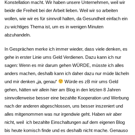
Konstellation macht. Wir haben unsere Unternehmen, weil wir
beide die Freiheit bei der Arbeit lieben. Weil wir so arbeiten
wollen, wie wir es für sinnvoll halten, da Gesundheit einfach ein
zu wichtiges Thema ist, um es in wenigen Minuten
abzuhandeln.
In Gesprächen merke ich immer wieder, dass viele denken, es
gehe in erster Linie ums Geld Verdienen. Dazu kann ich nur
sagen: Wenn es mir darum gehen WÜRDE, müsste ich alles
anders machen, deshalb kann ich daher dazu nur müde lächeln
und mir denken „ja, genau“
Würde es zB mir ums Geld
gehen, hätten wir allein hier am Blog in den letzten 8 Jahren
sinnvollerweise besser eine bezahlte Kooperation und Werbung
nach der anderen abgeschlossen, uns besser inszeniert und
alles mitgenommen was nur irgendwie geht. Haben wir aber
nicht, weil ich bezahlte Einschaltungen auf dem eigenen Blog
bis heute komisch finde und es deshalb nicht mache. Genauso