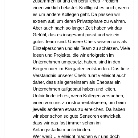
zusammen ist und ein berufliches Problem
einen wirklich belastet. Knifflig ist es auch, wenn
es um andere Kollegen geht. Da passen wir
extrem auf, um deren Privatsphäre zu wahren.
Aber auch nach so langer Zeit haben wir das
Gefühl, das es insgesamt passt und wir ein
gutes Team sind. Unsere Chefs wissen uns als
Einzelpersonen und als Team zu schätzen. Viele
Ideen und Projekte, die wir erfolgreich im
Unternehmen umgesetzt haben, sind in den
Bergen oder im Biergarten entstanden. Das tiefe
Verständnis unserer Chefs rührt vielleicht auch
daher, dass sie gemeinsam als Ehepaar ein
Unternehmen aufgebaut haben und leiten.
Unfair finde ich es, wenn Kollegen versuchen,
einen von uns zu instrumentalisieren, um beim
jeweils anderen etwas zu erreichen. Da haben
wir aber schon so gute Sensoren entwickelt,
dass wir das fast immer schon im
Anfangsstadium unterbinden.
Wer weíß… vielleicht machen wir uns doch