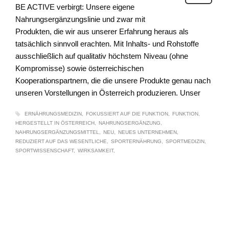
BE ACTIVE verbirgt: Unsere eigene
Nahrungsergänzungslinie und zwar mit
Produkten, die wir aus unserer Erfahrung heraus als
tatsächlich sinnvoll erachten. Mit Inhalts- und Rohstoffe
ausschließlich auf qualitativ höchstem Niveau (ohne
Kompromisse) sowie österreichischen
Kooperationspartnern, die die unsere Produkte genau nach
unseren Vorstellungen in Österreich produzieren. Unser
ERNÄHRUNGSMEDIZIN
FOKUSSIERT AUF DIE FUNKTION
FUNKTION
HERGESTELLT IN ÖSTERREICH
NAHRUNGSERGÄNZUNG
NAHRUNGSERGÄNZUNGSMITTEL
NEU
NEUES UNTERNEHMEN
REDUZIERT AUF DAS WESENTLICHE
SPORTERNÄHRUNG
SPORTMEDIZIN
SPORTWISSENSCHAFT
WIRKSAMKEIT