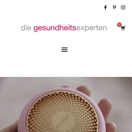
Tag: Foreo UFO Bear