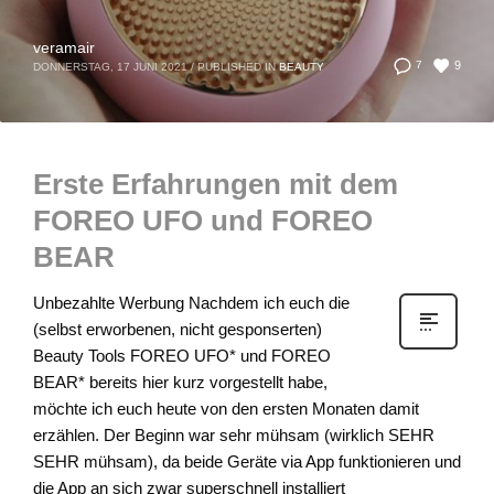
veramair
9
7
DONNERSTAG, 17 JUNI 2021
/
PUBLISHED IN
BEAUTY
Erste Erfahrungen mit dem
FOREO UFO und FOREO
BEAR
Unbezahlte Werbung Nachdem ich euch die
(selbst erworbenen, nicht gesponserten)
Beauty Tools FOREO UFO* und FOREO
BEAR* bereits hier kurz vorgestellt habe,
möchte ich euch heute von den ersten Monaten damit
erzählen. Der Beginn war sehr mühsam (wirklich SEHR
SEHR mühsam), da beide Geräte via App funktionieren und
die App an sich zwar superschnell installiert