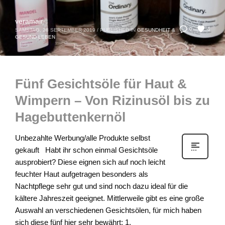
veramair
4
0
SAMSTAG, 28 SEPTEMBER 2019
/
PUBLISHED IN
GESUNDHEIT &
GESUND LEBEN
Fünf Gesichtsöle für Haut &
Wimpern – Von Rizinusöl bis zu
Hagebuttenkernöl
Unbezahlte Werbung/alle Produkte selbst
gekauft Habt ihr schon einmal Gesichtsöle
ausprobiert? Diese eignen sich auf noch leicht
feuchter Haut aufgetragen besonders als
Nachtpflege sehr gut und sind noch dazu ideal für die
kältere Jahreszeit geeignet. Mittlerweile gibt es eine große
Auswahl an verschiedenen Gesichtsölen, für mich haben
sich diese fünf hier sehr bewährt: 1.