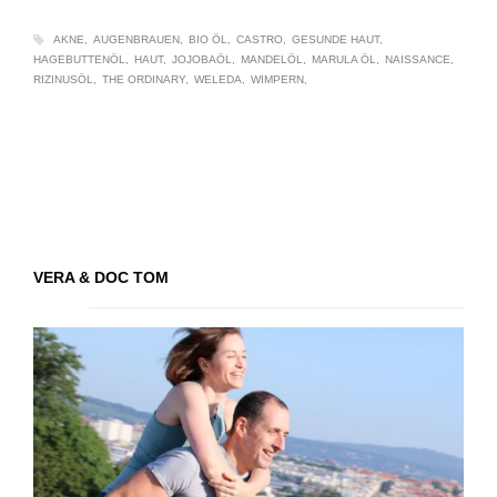
AKNE
AUGENBRAUEN
BIO ÖL
CASTRO
GESUNDE HAUT
HAGEBUTTENÖL
HAUT
JOJOBAÖL
MANDELÖL
MARULA ÖL
NAISSANCE
RIZINUSÖL
THE ORDINARY
WELEDA
WIMPERN
VERA & DOC TOM