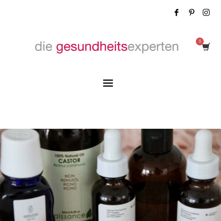
Tag: Hagebuttenöl