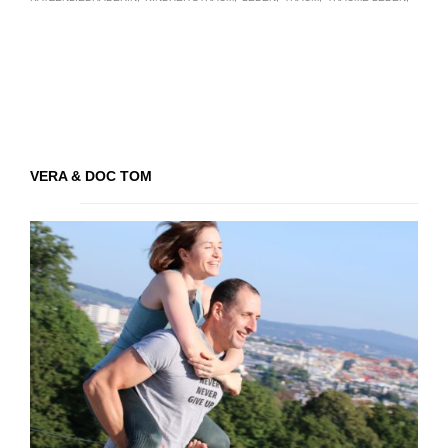
VERA & DOC TOM