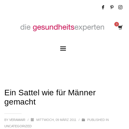
Ein Sattel wie für Männer gemacht
Ein Sattel wie für Männer
gemacht
BY
VERAMAIR
/
MITTWOCH, 09 MÄRZ 2011
/
PUBLISHED IN
UNCATEGORIZED