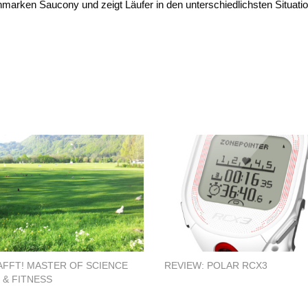
uhmarken Saucony und zeigt Läufer in den unterschiedlichsten Situati
FFT! MASTER OF SCIENCE
REVIEW: POLAR RCX3
 & FITNESS