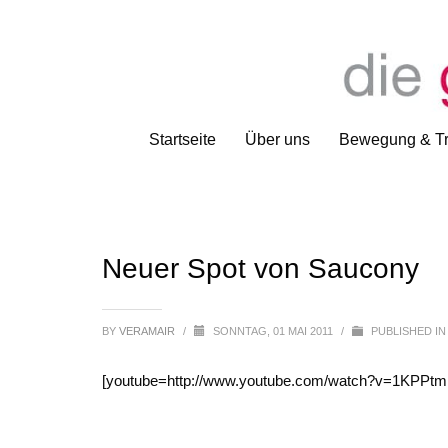
Startseite
Über uns
Bewegung & Tr
Neuer Spot von Saucony
BY
VERAMAIR
/
SONNTAG, 01 MAI 2011
/
PUBLISHED I
[youtube=http://www.youtube.com/watch?v=1KPPt