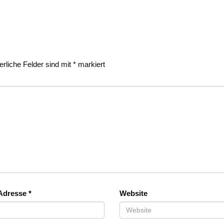
erliche Felder sind mit
*
markiert
-Adresse
*
Website