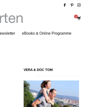
Neuer Spot von Saucony
ewsletter
eBooks & Online Programme
VERA & DOC TOM