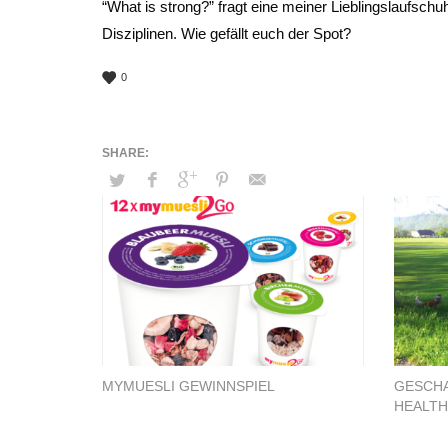
“What is strong?” fragt eine meiner Lieblingslaufsch
Disziplinen. Wie gefällt euch der Spot?
0
MYMUESLI GEWINNSPIEL
GESCHA
HEALTH