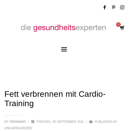
Fett verbrennen mit Cardio-Training
Fett verbrennen mit Cardio-
Training
BY
VERAMAIR
/
FREITAG, 30 SEPTEMBER 2011
/
PUBLISHED IN
UNCATEGORIZED