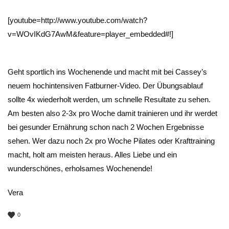
[youtube=http://www.youtube.com/watch?
v=WOvIKdG7AwM&feature=player_embedded#!]
Geht sportlich ins Wochenende und macht mit bei Cassey’s
neuem hochintensiven Fatburner-Video. Der Übungsablauf
sollte 4x wiederholt werden, um schnelle Resultate zu sehen.
Am besten also 2-3x pro Woche damit trainieren und ihr werdet
bei gesunder Ernährung schon nach 2 Wochen Ergebnisse
sehen. Wer dazu noch 2x pro Woche Pilates oder Krafttraining
macht, holt am meisten heraus. Alles Liebe und ein
wunderschönes, erholsames Wochenende!
Vera
0