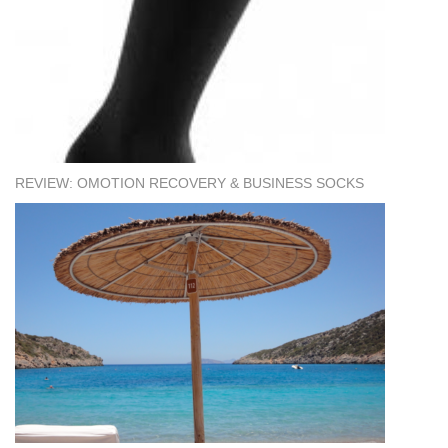
REVIEW: OMOTION RECOVERY & BUSINESS SOCKS