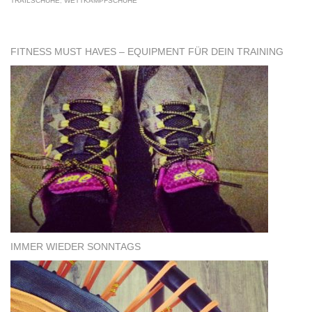
TRAILSCHUHE
,
WETTKAMPFSCHUHE
FITNESS MUST HAVES – EQUIPMENT FÜR DEIN TRAINING
IMMER WIEDER SONNTAGS