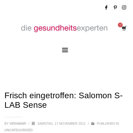
Frisch eingetroffen: Salomon S-LAB Sense
Frisch eingetroffen: Salomon S-
LAB Sense
BY
VERAMAIR
/
SAMSTAG, 17 NOVEMBER 2012
/
PUBLISHED IN
UNCATEGORIZED