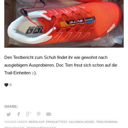
Den Testbericht zum Schuh findet ihr wie gewohnt nach
ausgiebigem Ausprobieren. Doc Tom freut sich schon auf die
Trail-Einheiten ;-).
0
TAGGED UNDER:
BERGLAUF
,
PRODUKTTEST
,
SALOMON SENSE
,
TRAILRUNNING
,