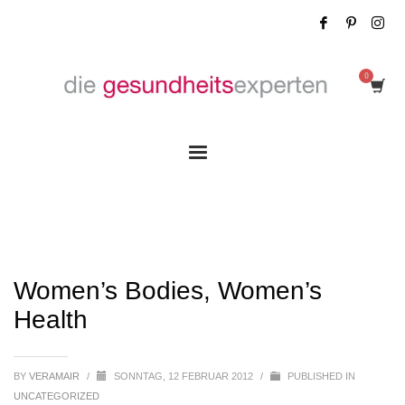
Women’s Bodies, Women’s Health
Women’s Bodies, Women’s
Health
BY
VERAMAIR
/
SONNTAG, 12 FEBRUAR 2012
/
PUBLISHED IN
UNCATEGORIZED