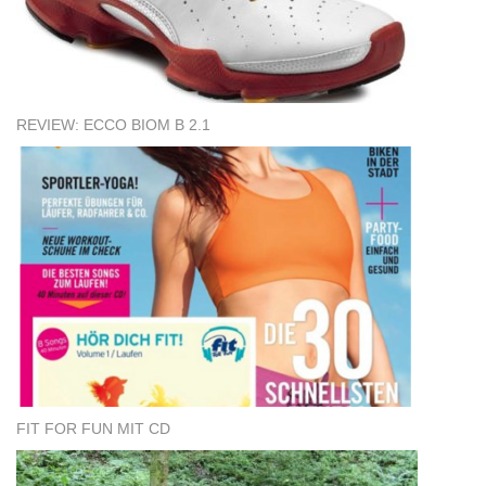
REVIEW: ECCO BIOM B 2.1
FIT FOR FUN MIT CD