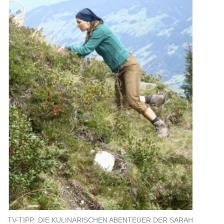
TV-TIPP: DIE KULINARISCHEN ABENTEUER DER SARAH