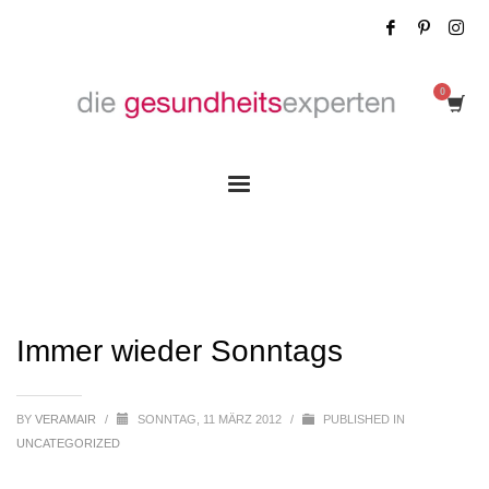
Immer wieder Sonntags
Immer wieder Sonntags
BY
VERAMAIR
/
SONNTAG, 11 MÄRZ 2012
/
PUBLISHED IN
UNCATEGORIZED