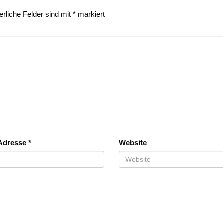
erliche Felder sind mit
*
markiert
-Adresse
*
Website