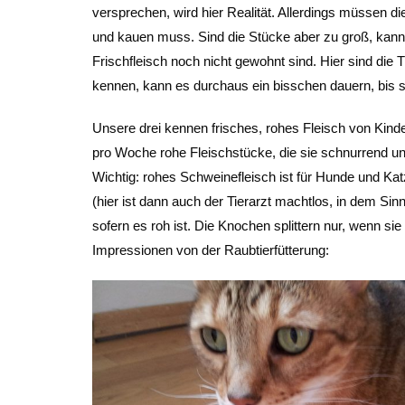
versprechen, wird hier Realität. Allerdings müssen d
und kauen muss. Sind die Stücke aber zu groß, kann e
Frischfleisch noch nicht gewohnt sind. Hier sind die 
kennen, kann es durchaus ein bisschen dauern, bis si
Unsere drei kennen frisches, rohes Fleisch von Ki
pro Woche rohe Fleischstücke, die sie schnurrend un
Wichtig: rohes Schweinefleisch ist für Hunde und Kat
(hier ist dann auch der Tierarzt machtlos, in dem Sin
sofern es roh ist. Die Knochen splittern nur, wenn sie 
Impressionen von der Raubtierfütterung: