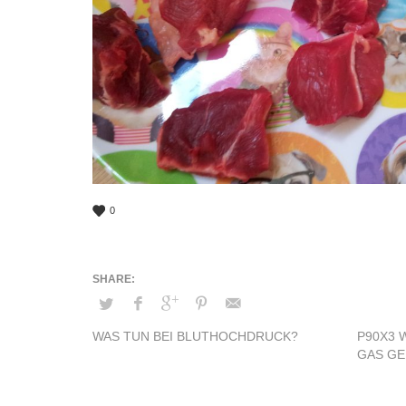
0
WAS TUN BEI BLUTHOCHDRUCK?
P90X3 
GAS G