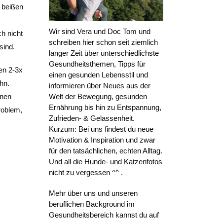
h beißen
Wir sind Vera und Doc Tom und
ch nicht
schreiben hier schon seit ziemlich
sind.
langer Zeit über unterschiedlichste
Gesundheitsthemen, Tipps für
en 2-3x
einen gesunden Lebensstil und
hn.
informieren über Neues aus der
nnen
Welt der Bewegung, gesunden
Ernährung bis hin zu Entspannung,
roblem,
Zufrieden- & Gelassenheit.
Kurzum: Bei uns findest du neue
Motivation & Inspiration und zwar
für den tatsächlichen, echten Alltag.
Und all die Hunde- und Katzenfotos
nicht zu vergessen ^^ .
Mehr über uns und unseren
beruflichen Background im
Gesundheitsbereich kannst du auf