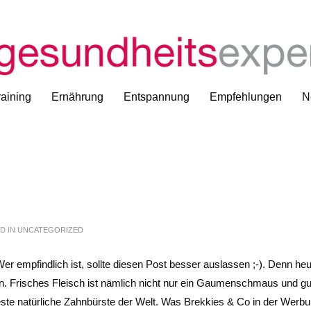
aining
Ernährung
Entspannung
Empfehlungen
N
D IN
UNCATEGORIZED
Wer empfindlich ist, sollte diesen Post besser auslassen ;-). Denn heu
. Frisches Fleisch ist nämlich nicht nur ein Gaumenschmaus und gut
ste natürliche Zahnbürste der Welt. Was Brekkies & Co in der Werb