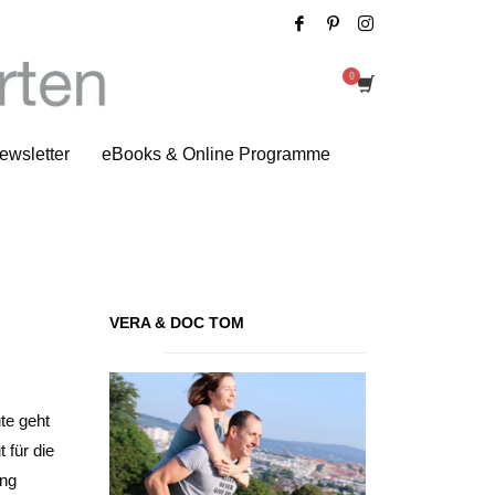
Fleischi fürs Katzi
ewsletter
eBooks & Online Programme
VERA & DOC TOM
te geht
 für die
ung