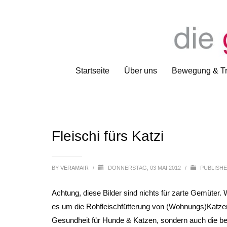
Startseite
Über uns
Bewegung & Tr
Fleischi fürs Katzi
BY
VERAMAIR
/
DONNERSTAG, 03 MAI 2012
/
PUBLISHE
Achtung, diese Bilder sind nichts für zarte Gemüter. 
es um die Rohfleischfütterung von (Wohnungs)Katzen
Gesundheit für Hunde & Katzen, sondern auch die be