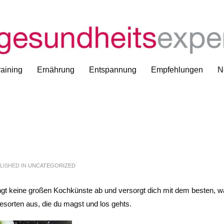
aining
Ernährung
Entspannung
Empfehlungen
N
LISHED IN
UNCATEGORIZED
ngt keine großen Kochkünste ab und versorgt dich mit dem besten, w
esorten aus, die du magst und los gehts.