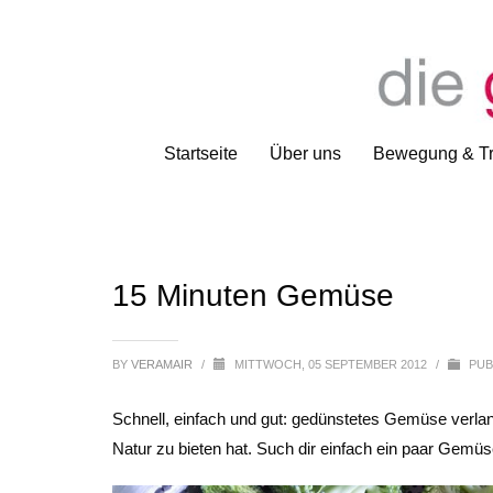
Startseite
Über uns
Bewegung & Tr
15 Minuten Gemüse
BY
VERAMAIR
/
MITTWOCH, 05 SEPTEMBER 2012
/
PUB
Schnell, einfach und gut: gedünstetes Gemüse verla
Natur zu bieten hat. Such dir einfach ein paar Gemüs