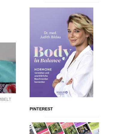
MBELT
PINTEREST