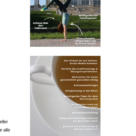
ller
e alle