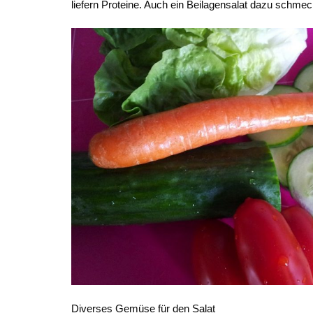
liefern Proteine. Auch ein Beilagensalat dazu schmec
Diverses Gemüse für den Salat