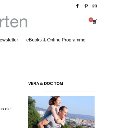
15 Minuten Gemüse
ewsletter
eBooks & Online Programme
VERA & DOC TOM
as die