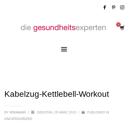
Kabelzug-Kettlebell-Workout
Kabelzug-Kettlebell-Workout
BY
VERAMAIR
/
DIENSTAG, 05 MÄRZ 2013
/
PUBLISHED IN
UNCATEGORIZED