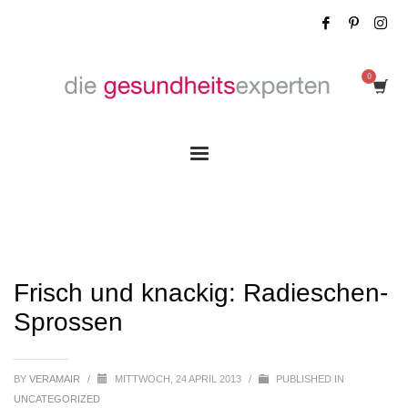
Frisch und knackig: Radieschen-Sprossen
Frisch und knackig: Radieschen-
Sprossen
BY
VERAMAIR
/
MITTWOCH, 24 APRIL 2013
/
PUBLISHED IN
UNCATEGORIZED