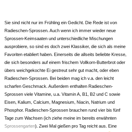
Sie sind nicht nur im Frühling ein Gedicht. Die Rede ist von
Radieschen-Sprossen. Auch wenn ich immer wieder neue
Sprossen-Keimsaaten und unterschiedliche Mischungen
ausprobiere, so sind es doch zwei Klassiker, die sich als meine
Favoriten etabliert haben. Einerseits die allseits beliebte Kresse,
die sich besonders auf einem frischem Vollkorn-Butterbrot oder
übers weichgekochte Ei gestreut sehr gut macht, oder eben
Radieschen-Sprossen. Bei beiden mag ich v.a. den leicht
scharfen Geschmack. Außerdem enthalten Radieschen-
Sprossen viele Vitamine, u.a. Vitamin A, B1, B2 und C sowie
Eisen, Kalium, Calcium, Magnesium, Niacin, Natrium und
Phosphor. Radieschen-Sprossen brauchen rund vier bis fünf
Tage zum Wachsen (ich ziehe meine im bereits erwähnten
Sprossengarten
). Zwei Mal gießen pro Tag reicht aus. Eine