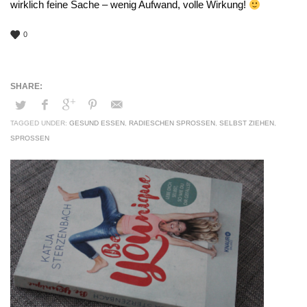
wirklich feine Sache – wenig Aufwand, volle Wirkung!
0
TAGGED UNDER:
GESUND ESSEN
,
RADIESCHEN SPROSSEN
,
SELBST ZIEHEN
,
SPROSSEN