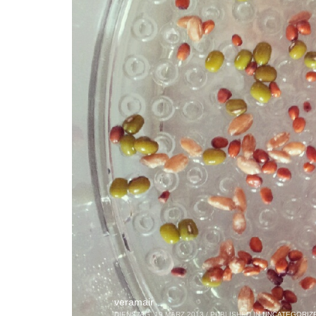
veramair
DIENSTAG, 19 MÄRZ 2013
/
PUBLISHED IN
UNCATEGORIZ