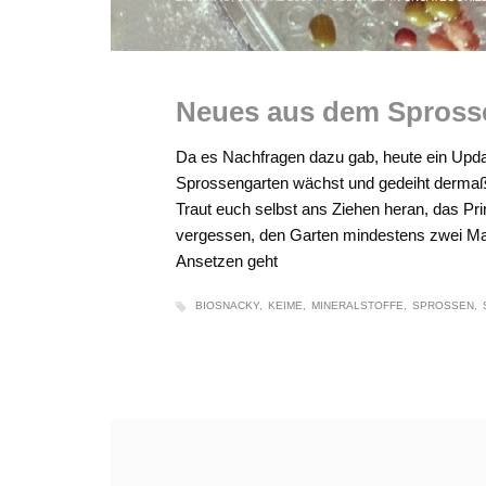
Neues aus dem Spross
Da es Nachfragen dazu gab, heute ein Up
Sprossengarten wächst und gedeiht derma
Traut euch selbst ans Ziehen heran, das Prinz
vergessen, den Garten mindestens zwei Ma
Ansetzen geht
BIOSNACKY
KEIME
MINERALSTOFFE
SPROSSEN