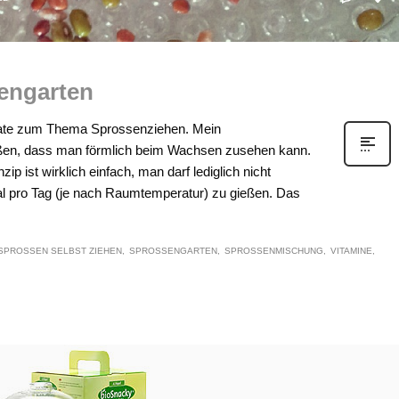
engarten
date zum Thema Sprossenziehen. Mein
ßen, dass man förmlich beim Wachsen zusehen kann.
ip ist wirklich einfach, man darf lediglich nicht
l pro Tag (je nach Raumtemperatur) zu gießen. Das
SPROSSEN SELBST ZIEHEN
SPROSSENGARTEN
SPROSSENMISCHUNG
VITAMINE