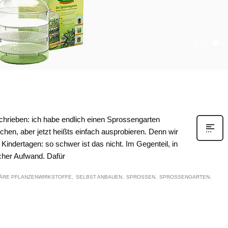
0
1
RIZED
schrieben: ich habe endlich einen Sprossengarten
chen, aber jetzt heißts einfach ausprobieren. Denn wir
indertagen: so schwer ist das nicht. Im Gegenteil, in
licher Aufwand. Dafür
ÄRE PFLANZENWIRKSTOFFE
SELBST ANBAUEN
SPROSSEN
SPROSSENGARTEN