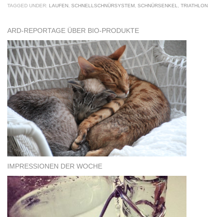
TAGGED UNDER:
LAUFEN
,
SCHNELLSCHNÜRSYSTEM
,
SCHNÜRSENKEL
,
TRIATHLON
ARD-REPORTAGE ÜBER BIO-PRODUKTE
IMPRESSIONEN DER WOCHE