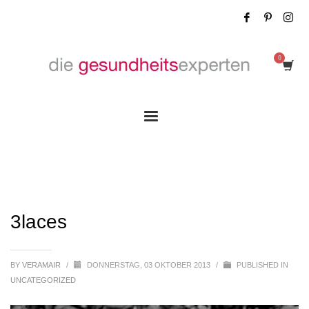
3laces
3laces
BY
VERAMAIR
/
DONNERSTAG, 03 OKTOBER 2013
/
PUBLISHED IN
UNCATEGORIZED