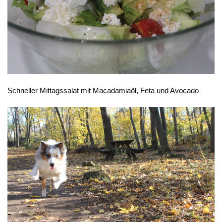
Schneller Mittagssalat mit Macadamiaöl, Feta und Avocado