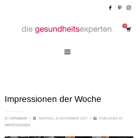
Impressionen der Woche
Impressionen der Woche
BY
VERAMAIR
/
MONTAG, 20 NOVEMBER 2017
/
PUBLISHED IN
IMPRESSIONEN