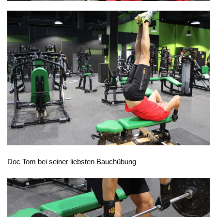
Doc Tom bei seiner liebsten Bauchübung