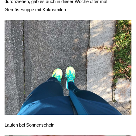
durchziehen, gab es auch in dieser Woche öfter mal
Gemüsesuppe mit Kokosmilch
Laufen bei Sonnenschein