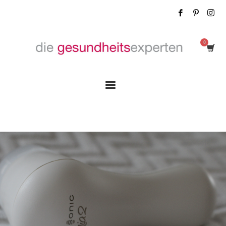
Tag: Clarisonic Test