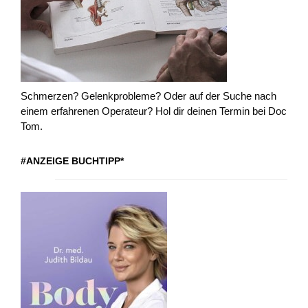
Schmerzen? Gelenkprobleme? Oder auf der Suche nach
einem erfahrenen Operateur? Hol dir deinen Termin bei Doc
Tom.
#ANZEIGE BUCHTIPP*