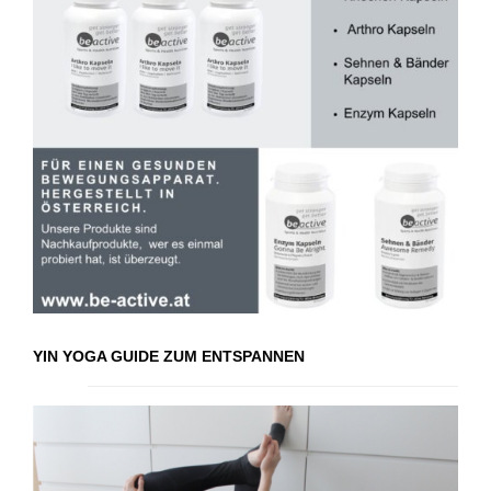
YIN YOGA GUIDE ZUM ENTSPANNEN