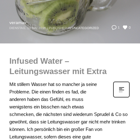
veramair
0
1
DIENSTAG, 10 MAI 2016
/
PUBLISHED IN
UNCATEGORIZED
Infused Water –
Leitungswasser mit Extra
Mit stillem Wasser hat so mancher ja seine
Probleme. Die einen finden es fad, die
anderen haben das Gefühl, es muss
wenigstens ein bisschen nach etwas
schmecken, die nächsten sind wiederum Sprudel & Co so
gewöhnt, dass sie Leitungswasser gar nicht mehr trinken
können. Ich persönlich bin ein großer Fan von
Leitungswasser, sofern dieses eine gute