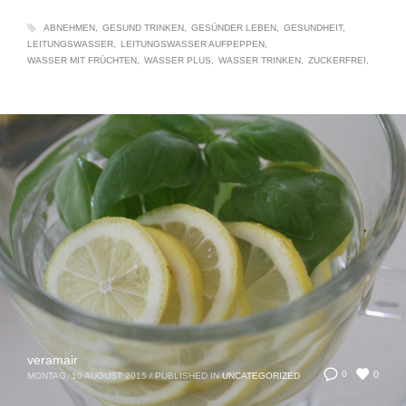
ABNEHMEN
GESUND TRINKEN
GESÜNDER LEBEN
GESUNDHEIT
LEITUNGSWASSER
LEITUNGSWASSER AUFPEPPEN
WASSER MIT FRÜCHTEN
WASSER PLUS
WASSER TRINKEN
ZUCKERFREI
veramair
0
0
MONTAG, 10 AUGUST 2015
/
PUBLISHED IN
UNCATEGORIZED