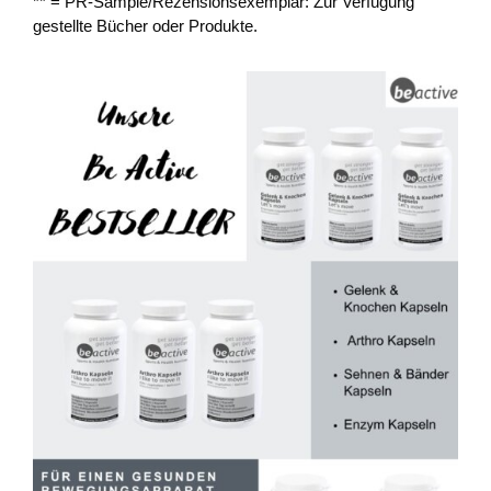
** = PR-Sample/Rezensionsexemplar: Zur Verfügung
gestellte Bücher oder Produkte.