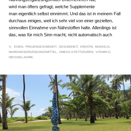
wird man öfters gefragt, welche Supplemente
man eigentlich selbst einnimmt. Und das ist in meinem Fall
durchaus einiges, weil ich sehr viel von einer gezielten,
sinnvollen Einnahme von Nährstoffen halte. Allerdings ist
das, was für mich Sinn macht, nicht automatisch auch
EISEN
FRAUENGESUNDHEIT
GESUNDHEIT
KREATIN
MUSKELN
NAHRUNGSERGÄNZUNGSMITTEL
OMEGA-3-FETTSÄUREN
VITAMIN D
WECHSELJAHRE