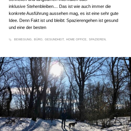
inklusive Stehenbleiben… Das ist wie auch immer die
konkrete Ausführung aussehen mag, es ist eine sehr gute
Idee. Denn Fakt ist und bleibt: Spazierengehen ist gesund
und eine der besten
BEWEGUNG
BÜRO
GESUNDHEIT
HOME OFFICE
SPAZIEREN