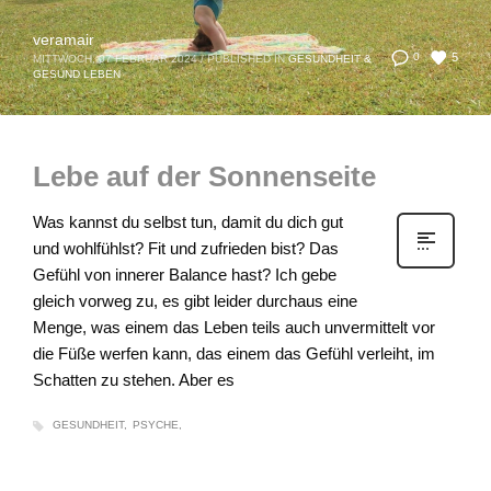
veramair
5
0
MITTWOCH, 07 FEBRUAR 2024
/
PUBLISHED IN
GESUNDHEIT &
GESUND LEBEN
Lebe auf der Sonnenseite
Was kannst du selbst tun, damit du dich gut
und wohlfühlst? Fit und zufrieden bist? Das
Gefühl von innerer Balance hast? Ich gebe
gleich vorweg zu, es gibt leider durchaus eine
Menge, was einem das Leben teils auch unvermittelt vor
die Füße werfen kann, das einem das Gefühl verleiht, im
Schatten zu stehen. Aber es
GESUNDHEIT
PSYCHE