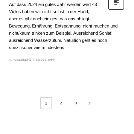
Auf dass 2024 ein gutes Jahr werden wird <3
Vieles haben wir nicht selbst in der Hand,
aber es gibt doch einiges, das uns obliegt.
Bewegung, Ernährung, Entspannung, nicht rauchen und
nicht/kaum trinken zum Beispiel. Ausreichend Schlaf,
ausreichend Wasserzufuhr. Natürlich geht es noch
spezifischer wie mindestens
GESUNDHEIT
NEUES JAHR
2
3
1