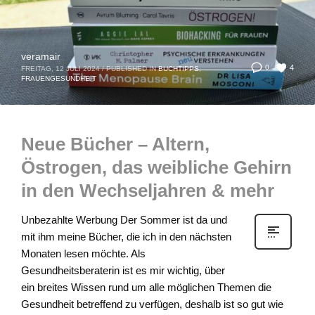
veramair
4
0
FREITAG, 12 JULI 2024
/
PUBLISHED IN
BUCHTIPPS
,
FRAUENGESUNDHEIT
Neue Bücher – Altern,
Östrogen, das weibliche Gehirn
in den Wechseljahren & mehr
Unbezahlte Werbung Der Sommer ist da und
mit ihm meine Bücher, die ich in den nächsten
Monaten lesen möchte. Als
Gesundheitsberaterin ist es mir wichtig, über
ein breites Wissen rund um alle möglichen Themen die
Gesundheit betreffend zu verfügen, deshalb ist so gut wie