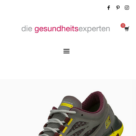
Tag: o-Sprengung