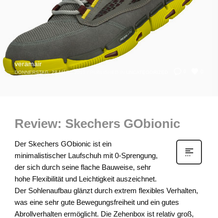
veramair
0
0
DONNERSTAG, 28 MÄRZ 2013
/
PUBLISHED IN
UNCATEGORIZED
Review: Skechers GObionic
Der Skechers GObionic ist ein
minimalistischer Laufschuh mit 0-Sprengung,
der sich durch seine flache Bauweise, sehr
hohe Flexibilität und Leichtigkeit auszeichnet.
Der Sohlenaufbau glänzt durch extrem flexibles Verhalten,
was eine sehr gute Bewegungsfreiheit und ein gutes
Abrollverhalten ermöglicht. Die Zehenbox ist relativ groß,