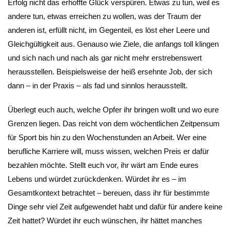
Erfolg nicht das erhoffte Glück verspüren. Etwas zu tun, weil es
andere tun, etwas erreichen zu wollen, was der Traum der
anderen ist, erfüllt nicht, im Gegenteil, es löst eher Leere und
Gleichgültigkeit aus. Genauso wie Ziele, die anfangs toll klingen
und sich nach und nach als gar nicht mehr erstrebenswert
herausstellen. Beispielsweise der heiß ersehnte Job, der sich
dann – in der Praxis – als fad und sinnlos herausstellt.
Überlegt euch auch, welche Opfer ihr bringen wollt und wo eure
Grenzen liegen. Das reicht von dem wöchentlichen Zeitpensum
für Sport bis hin zu den Wochenstunden an Arbeit. Wer eine
berufliche Karriere will, muss wissen, welchen Preis er dafür
bezahlen möchte. Stellt euch vor, ihr wärt am Ende eures
Lebens und würdet zurückdenken. Würdet ihr es – im
Gesamtkontext betrachtet – bereuen, dass ihr für bestimmte
Dinge sehr viel Zeit aufgewendet habt und dafür für andere keine
Zeit hattet? Würdet ihr euch wünschen, ihr hättet manches