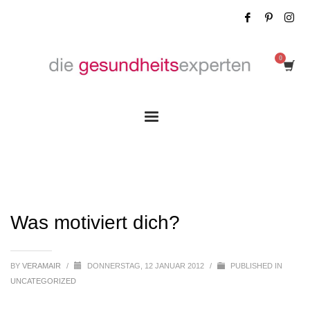
Was motiviert dich?
Was motiviert dich?
BY
VERAMAIR
/
DONNERSTAG, 12 JANUAR 2012
/
PUBLISHED IN
UNCATEGORIZED