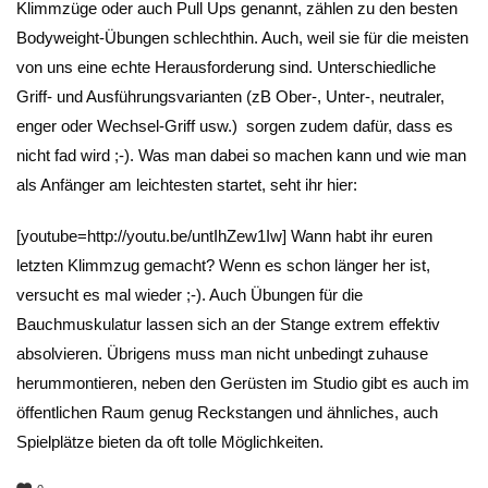
Klimmzüge oder auch Pull Ups genannt, zählen zu den besten
Bodyweight-Übungen schlechthin. Auch, weil sie für die meisten
von uns eine echte Herausforderung sind. Unterschiedliche
Griff- und Ausführungsvarianten (zB Ober-, Unter-, neutraler,
enger oder Wechsel-Griff usw.) sorgen zudem dafür, dass es
nicht fad wird ;-). Was man dabei so machen kann und wie man
als Anfänger am leichtesten startet, seht ihr hier:
[youtube=http://youtu.be/untIhZew1Iw] Wann habt ihr euren
letzten Klimmzug gemacht? Wenn es schon länger her ist,
versucht es mal wieder ;-). Auch Übungen für die
Bauchmuskulatur lassen sich an der Stange extrem effektiv
absolvieren. Übrigens muss man nicht unbedingt zuhause
herummontieren, neben den Gerüsten im Studio gibt es auch im
öffentlichen Raum genug Reckstangen und ähnliches, auch
Spielplätze bieten da oft tolle Möglichkeiten.