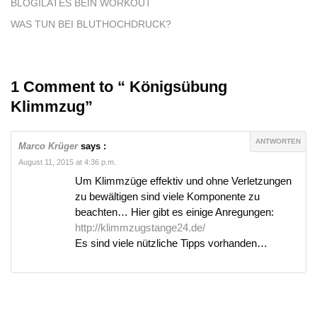
BLOGILATES BEIN WORKOUT
WAS TUN BEI BLUTHOCHDRUCK?
1 Comment to “ Königsübung
Klimmzug”
ANTWORTEN
Marco Krüger
says :
August 11, 2015 at 4:36 p.m.
Um Klimmzüge effektiv und ohne Verletzungen
zu bewältigen sind viele Komponente zu
beachten… Hier gibt es einige Anregungen:
http://klimmzugstange24.de/
Es sind viele nützliche Tipps vorhanden…