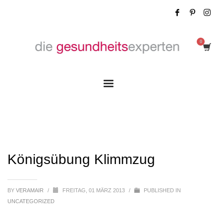
Königsübung Klimmzug
Königsübung Klimmzug
BY
VERAMAIR
/
FREITAG, 01 MÄRZ 2013
/
PUBLISHED IN
UNCATEGORIZED