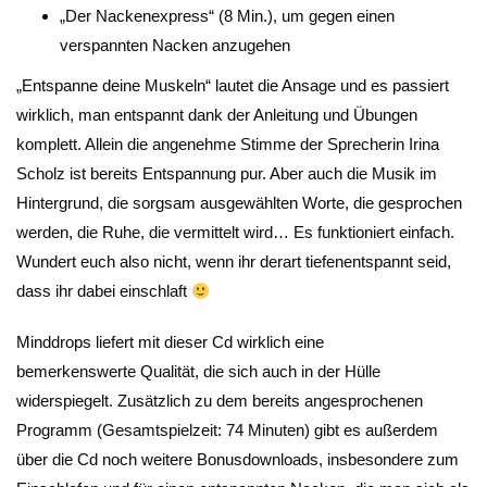
„Der Nackenexpress“ (8 Min.), um gegen einen
verspannten Nacken anzugehen
„Entspanne deine Muskeln“ lautet die Ansage und es passiert
wirklich, man entspannt dank der Anleitung und Übungen
komplett. Allein die angenehme Stimme der Sprecherin Irina
Scholz ist bereits Entspannung pur. Aber auch die Musik im
Hintergrund, die sorgsam ausgewählten Worte, die gesprochen
werden, die Ruhe, die vermittelt wird… Es funktioniert einfach.
Wundert euch also nicht, wenn ihr derart tiefenentspannt seid,
dass ihr dabei einschlaft
Minddrops liefert mit dieser Cd wirklich eine
bemerkenswerte Qualität, die sich auch in der Hülle
widerspiegelt. Zusätzlich zu dem bereits angesprochenen
Programm (Gesamtspielzeit: 74 Minuten) gibt es außerdem
über die Cd noch weitere Bonusdownloads, insbesondere zum