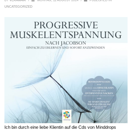
BY
VERAMAIR
/
MONTAG, 11 AUGUST 2014
/
PUBLISHED IN
UNCATEGORIZED
Ich bin durch eine liebe Klientin auf die Cds von Minddrops