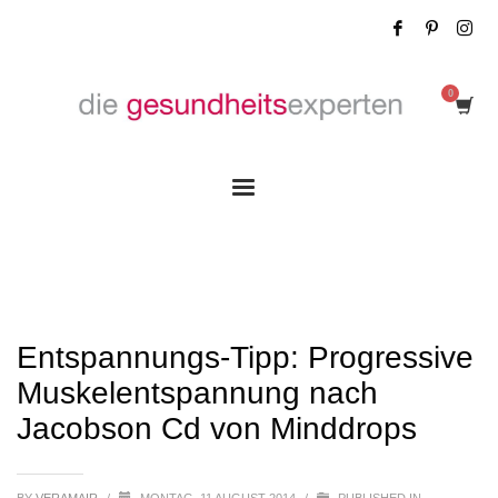
Entspannungs-Tipp: Progressive
Muskelentspannung nach Jacobson Cd
von Minddrops
Entspannungs-Tipp: Progressive
Muskelentspannung nach
Jacobson Cd von Minddrops