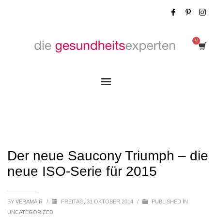
Der neue Saucony Triumph – die neue
ISO-Serie für 2015
Der neue Saucony Triumph – die
neue ISO-Serie für 2015
BY
VERAMAIR
/
FREITAG, 31 OKTOBER 2014
/
PUBLISHED IN
UNCATEGORIZED