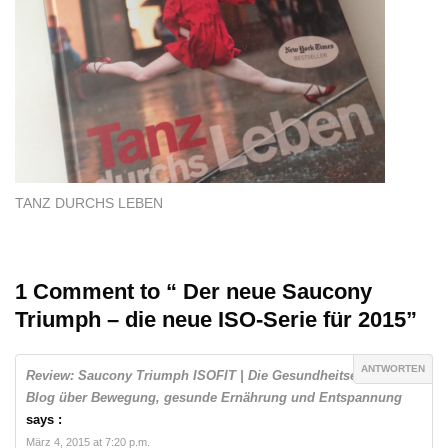
TANZ DURCHS LEBEN
1 Comment to “ Der neue Saucony
Triumph – die neue ISO-Serie für 2015”
ANTWORTEN
Review: Saucony Triumph ISOFIT | Die Gesundheitsexperten -
Blog über Bewegung, gesunde Ernährung und Entspannung
says :
März 4, 2015 at 7:20 p.m.