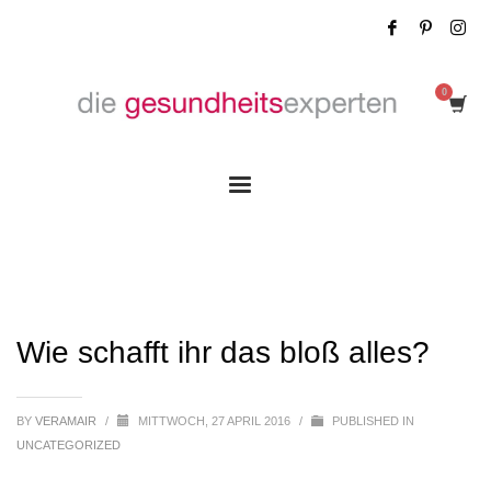
Wie schafft ihr das bloß alles?
Wie schafft ihr das bloß alles?
BY
VERAMAIR
/
MITTWOCH, 27 APRIL 2016
/
PUBLISHED IN
UNCATEGORIZED