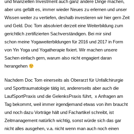
und finanziellen Investment auch ganz andere Dinge machen,
aber uns gefällt es, immer wieder Neues zu erlernen und unser
Wissen weiter zu vertiefen, deshalb investieren wir hier gern Zeit
und Geld. Doc Tom absolviert derzeit eine Weiterbildung zum
gerichtlich zertifizierten Sachverständigen. Bei mir sind
schon meine Yogaweiterbildungen für 2016 und 2017 in Form
von Yin Yoga und Yogatherapie fixiert. Wir machen unsere
Sachen einfach gern, warum also nicht engagiert daran
herangehen
Nachdem Doc Tom einerseits als Oberarzt für Unfallchirurgie
und Sporttraumatologie tätig ist, andererseits aber auch die
LaufSportPraxis und die GelenksPraxis führt, x Anfragen am
Tag bekommt, weil immer irgendjemand etwas von ihm braucht
und noch dazu Vorträge hält und Fachartikel schreibt, ist
Zeitmanagement natürlich wichtig, sonst würde sich das gar
nicht alles ausgehen, v.a. nicht wenn man auch noch einen