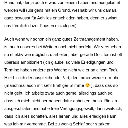
Hund hat, der ja auch etwas von einem haben und ausgelastet
werden will (übrigens mit ein Grund, weshalb wir uns damals
ganz bewusst für Achilles entschieden haben, denn er zwingt
uns förmlich dazu, Pausen einzulegen).
Auch wenn wir schon ein ganz gutes Zeitmanagement haben,
ist auch unseres bei Weitem noch nicht perfekt. Wir versuchen
so effektiv wie möglich zu arbeiten, aber gerade Doc Tom ist oft
überaus ambitioniert (ich glaube, so viele Erledigungen und
Termine haben andere pro Woche nicht wie er an einem Tag).
Hier bin ich der ausgleichende Part, der immer wieder ermahnt
(manchmal auch mit sehr kräftiger Stimme
), dass das so
nicht geht. Ich arbeite zwar auch gerne, allerdings auch so,
dass ich mich nicht permanent dafür abhetzen muss. Bin ich
ausgeschlafen und habe freie Verfügungsgewalt, dann weiß ich,
dass ich alles schaffen, alles lernen und alles erledigen kann,
was ich mir vornehme. Bei zu wenig Schlaf oder starkem