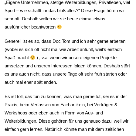
„Eigene Unternehmen, stetige Weiterbildungen, Privatleben, viel
Sport – wie schafft ihr das bloß alles?“ Diese Frage hören wir
sehr oft. Deshalb wollen wir sie heute einmal etwas
ausführlicher beantworten
Generell ist es so, dass Doc Tom und ich sehr gerne arbeiten
(wobei es sich oft nicht mal wie Arbeit anfühlt, weil’s einfach
Spaß macht
) , v.a. wenn wir unsere eigenen Projekte
umsetzen und unseren Interessen folgen können. Deshalb stört
es uns auch nicht, dass unsere Tage oft sehr früh starten oder
auch mal eher spät enden.
Es ist toll, das tun zu können, was man gerne tut, sei es in der
Praxis, beim Verfassen von Fachartikeln, bei Vorträgen &
Workshops oder eben auch in Form von Aus- und
Weiterbildungen. Diese gehören für uns genauso dazu, weil wir
einfach gern lernen. Natürlich könnte man mit dem zeitlichen