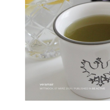
veramair
MITTWOCH, 07 MÄRZ 2018
/
PUBLISHED IN
BE ACTIVE