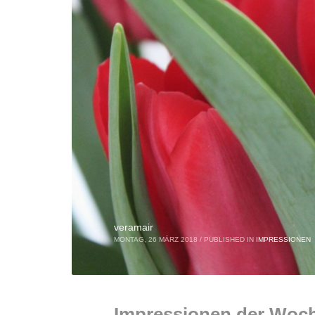
veramair
MONTAG, 26 MÄRZ 2018
/
PUBLISHED IN
IMPRESSIONEN
Impressionen der Woc