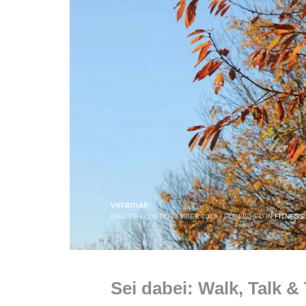
veramair
DIENSTAG, 06 NOVEMBER 2018
/
PUBLISHED IN
FITNESS
Sei dabei: Walk, Talk 