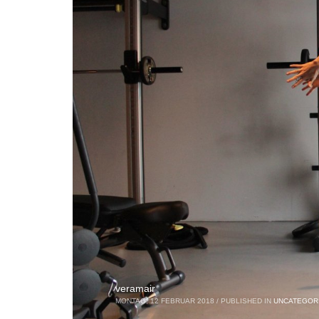
veramair
MONTAG, 12 FEBRUAR 2018
/
PUBLISHED IN
UNCATEGOR