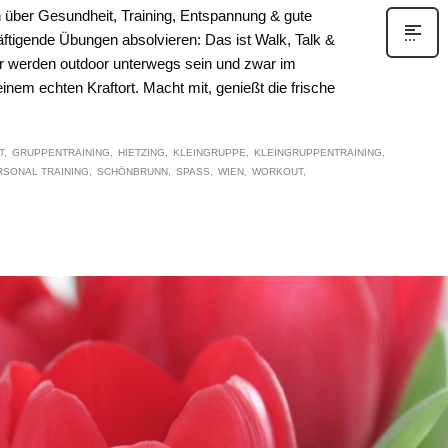
über Gesundheit, Training, Entspannung & gute
ftigende Übungen absolvieren: Das ist Walk, Talk &
Wir werden outdoor unterwegs sein und zwar im
em echten Kraftort. Macht mit, genießt die frische
T
GRUPPENTRAINING
HIETZING
KLEINGRUPPE
KLEINGRUPPENTRAINING
RSONAL TRAINING
SCHÖNBRUNN
SPASS
WIEN
WORKOUT