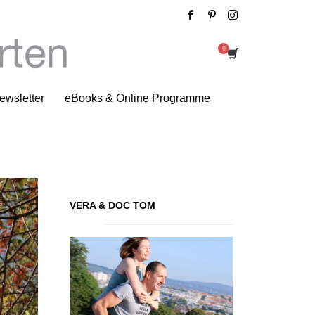
Tag: Personal Training
ewsletter
eBooks & Online Programme
VERA & DOC TOM