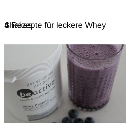
.
4 Rezepte für leckere Whey Shakes