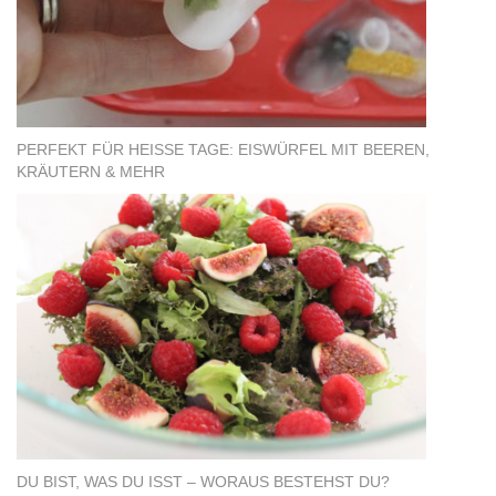
PERFEKT FÜR HEISSE TAGE: EISWÜRFEL MIT BEEREN, K
RÄUTERN & MEHR
DU BIST, WAS DU ISST – WORAUS BESTEHST DU?