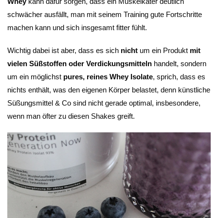
Whey
kann dafür sorgen, dass ein Muskelkater deutlich
schwächer ausfällt, man mit seinem Training gute Fortschritte
machen kann und sich insgesamt fitter fühlt.
Wichtig dabei ist aber, dass es sich
nicht
um ein Produkt
mit
vielen Süßstoffen oder Verdickungsmitteln
handelt, sondern
um ein möglichst
pures, reines Whey Isolate
, sprich, dass es
nichts enthält, was den eigenen Körper belastet, denn künstliche
Süßungsmittel & Co sind nicht gerade optimal, insbesondere,
wenn man öfter zu diesen Shakes greift.