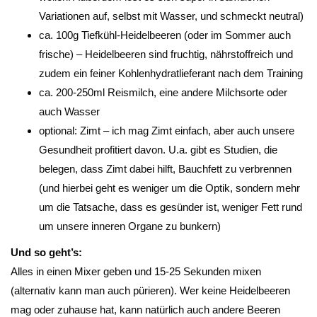
Variationen auf, selbst mit Wasser, und schmeckt neutral)
ca. 100g Tiefkühl-Heidelbeeren (oder im Sommer auch
frische) – Heidelbeeren sind fruchtig, nährstoffreich und
zudem ein feiner Kohlenhydratlieferant nach dem Training
ca. 200-250ml Reismilch, eine andere Milchsorte oder
auch Wasser
optional: Zimt – ich mag Zimt einfach, aber auch unsere
Gesundheit profitiert davon. U.a. gibt es Studien, die
belegen, dass Zimt dabei hilft, Bauchfett zu verbrennen
(und hierbei geht es weniger um die Optik, sondern mehr
um die Tatsache, dass es gesünder ist, weniger Fett rund
um unsere inneren Organe zu bunkern)
Und so geht’s:
Alles in einen Mixer geben und 15-25 Sekunden mixen
(alternativ kann man auch pürieren). Wer keine Heidelbeeren
mag oder zuhause hat, kann natürlich auch andere Beeren