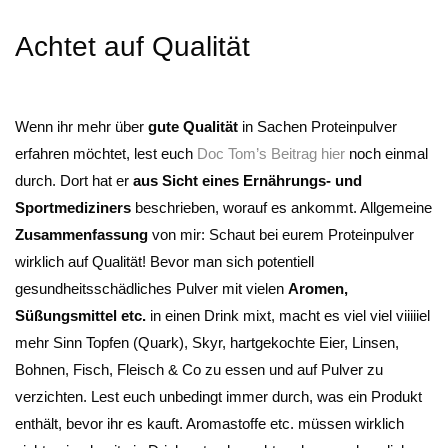
Achtet auf Qualität
Wenn ihr mehr über
gute Qualität
in Sachen Proteinpulver
erfahren möchtet, lest euch
Doc Tom’s Beitrag hier
noch einmal
durch. Dort hat er
aus Sicht eines Ernährungs- und
Sportmediziners
beschrieben, worauf es ankommt. Allgemeine
Zusammenfassung
von mir: Schaut bei eurem Proteinpulver
wirklich auf Qualität! Bevor man sich potentiell
gesundheitsschädliches Pulver mit vielen
Aromen,
Süßungsmittel etc.
in einen Drink mixt, macht es viel viel viiiiiel
mehr Sinn Topfen (Quark), Skyr, hartgekochte Eier, Linsen,
Bohnen, Fisch, Fleisch & Co zu essen und auf Pulver zu
verzichten. Lest euch unbedingt immer durch, was ein Produkt
enthält, bevor ihr es kauft. Aromastoffe etc. müssen wirklich