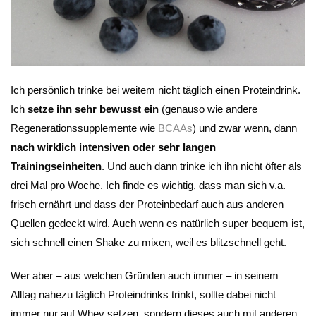
Ich persönlich trinke bei weitem nicht täglich einen Proteindrink.
Ich
setze ihn sehr bewusst ein
(genauso wie andere
Regenerationssupplemente wie
BCAAs
) und zwar wenn, dann
nach wirklich intensiven oder sehr langen
Trainingseinheiten
. Und auch dann trinke ich ihn nicht öfter als
drei Mal pro Woche. Ich finde es wichtig, dass man sich v.a.
frisch ernährt und dass der Proteinbedarf auch aus anderen
Quellen gedeckt wird. Auch wenn es natürlich super bequem ist,
sich schnell einen Shake zu mixen, weil es blitzschnell geht.
Wer aber – aus welchen Gründen auch immer – in seinem
Alltag nahezu täglich Proteindrinks trinkt, sollte dabei nicht
immer nur auf Whey setzen, sondern dieses auch mit anderen