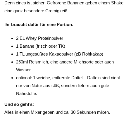
Denn eines ist sicher: Gefrorene Bananen geben einem Shake
eine ganz besondere Cremigkeit!
Ihr braucht dafür für eine Portion:
2 EL Whey Proteinpulver
1 Banane (frisch oder TK)
1 TL ungesüßtes Kakaopulver (zB Rohkakao)
250ml Reismilch, eine andere Milchsorte oder auch
Wasser
optional: 1 weiche, entkernte Dattel – Datteln sind nicht
nur von Natur aus süß, sondern liefern auch gute
Nährstoffe.
Und so geht’s:
Alles in einen Mixer geben und ca. 30 Sekunden mixen.