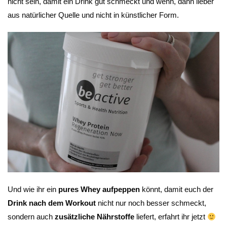
nicht sein, damit ein Drink gut schmeckt und wenn, dann lieber
aus natürlicher Quelle und nicht in künstlicher Form.
Und wie ihr ein
pures Whey aufpeppen
könnt, damit euch der
Drink nach dem Workout
nicht nur noch besser schmeckt,
sondern auch
zusätzliche Nährstoffe
liefert, erfahrt ihr jetzt