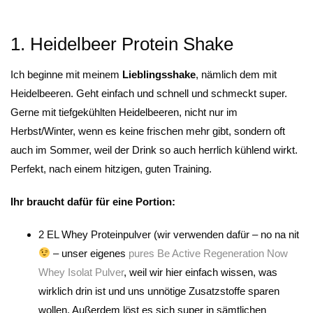
1. Heidelbeer Protein Shake
Ich beginne mit meinem
Lieblingsshake
, nämlich dem mit
Heidelbeeren. Geht einfach und schnell und schmeckt super.
Gerne mit tiefgekühlten Heidelbeeren, nicht nur im
Herbst/Winter, wenn es keine frischen mehr gibt, sondern oft
auch im Sommer, weil der Drink so auch herrlich kühlend wirkt.
Perfekt, nach einem hitzigen, guten Training.
Ihr braucht dafür für eine Portion:
2 EL Whey Proteinpulver (wir verwenden dafür – no na nit
– unser eigenes
pures Be Active Regeneration Now
Whey Isolat Pulver
, weil wir hier einfach wissen, was
wirklich drin ist und uns unnötige Zusatzstoffe sparen
wollen. Außerdem löst es sich super in sämtlichen