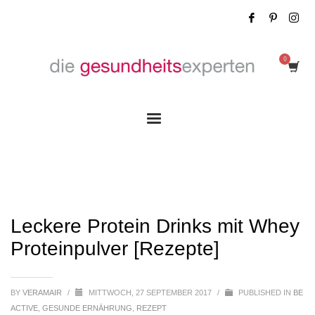
Leckere Protein Drinks mit Whey
Proteinpulver [Rezepte]
Leckere Protein Drinks mit Whey
Proteinpulver [Rezepte]
BY
VERAMAIR
/
MITTWOCH, 27 SEPTEMBER 2017
/
PUBLISHED IN
BE
ACTIVE
,
GESUNDE ERNÄHRUNG
,
REZEPT