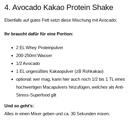
4. Avocado Kakao Protein Shake
Ebenfalls auf gutes Fett setzt diese Mischung mit Avocado:
Ihr braucht dafür für eine Portion:
2 EL Whey Proteinpulver
200-250ml Wasser
1/2 Avocado
1 EL ungesüßtes Kakaopulver (zB Rohkakao)
optional: wer mag, kann hier auch noch 1/2 bis 1 TL eines
hochwertigen Macapulvers hinzufügen, welches als Anti-
Stress-Superfood gilt
Und so geht’s:
Alles in einen Mixer geben und ca. 30 Sekunden mixen.