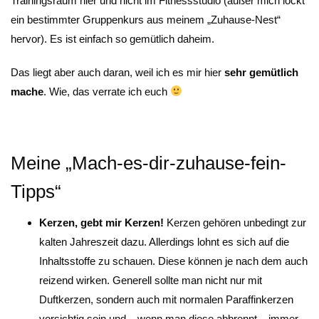
Trainingsraum hier und nicht im Fitnessstudio (außer mich lockt
ein bestimmter Gruppenkurs aus meinem „Zuhause-Nest“
hervor). Es ist einfach so gemütlich daheim.
Das liegt aber auch daran, weil ich es mir hier
sehr gemütlich
mache
. Wie, das verrate ich euch
Meine „Mach-es-dir-zuhause-fein-
Tipps“
Kerzen, gebt mir Kerzen!
Kerzen gehören unbedingt zur
kalten Jahreszeit dazu. Allerdings lohnt es sich auf die
Inhaltsstoffe zu schauen. Diese können je nach dem auch
reizend wirken. Generell sollte man nicht nur mit
Duftkerzen, sondern auch mit normalen Paraffinkerzen
vorsichtig sein und – wenn man diese abbrennt – immer