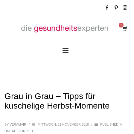
Grau in Grau – Tipps für kuschelige Herbst-
Momente
Grau in Grau – Tipps für
kuschelige Herbst-Momente
BY
VERAMAIR
/
MITTWOCH, 21 NOVEMBER 2018
/
PUBLISHED IN
UNCATEGORIZED