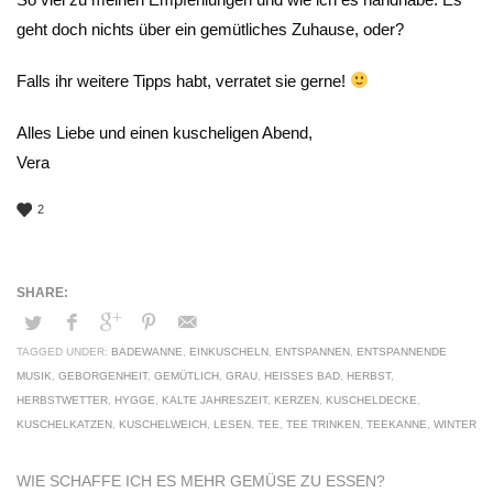
geht doch nichts über ein gemütliches Zuhause, oder?
Falls ihr weitere Tipps habt, verratet sie gerne!
Alles Liebe und einen kuscheligen Abend,
Vera
2
TAGGED UNDER:
BADEWANNE
,
EINKUSCHELN
,
ENTSPANNEN
,
ENTSPANNENDE
MUSIK
,
GEBORGENHEIT
,
GEMÜTLICH
,
GRAU
,
HEISSES BAD
,
HERBST
,
HERBSTWETTER
,
HYGGE
,
KALTE JAHRESZEIT
,
KERZEN
,
KUSCHELDECKE
,
KUSCHELKATZEN
,
KUSCHELWEICH
,
LESEN
,
TEE
,
TEE TRINKEN
,
TEEKANNE
,
WINTER
WIE SCHAFFE ICH ES MEHR GEMÜSE ZU ESSEN?