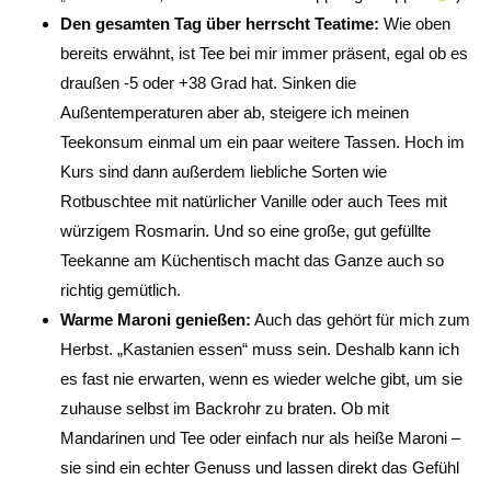
Den gesamten Tag über herrscht Teatime:
Wie oben
bereits erwähnt, ist Tee bei mir immer präsent, egal ob es
draußen -5 oder +38 Grad hat. Sinken die
Außentemperaturen aber ab, steigere ich meinen
Teekonsum einmal um ein paar weitere Tassen. Hoch im
Kurs sind dann außerdem liebliche Sorten wie
Rotbuschtee mit natürlicher Vanille oder auch Tees mit
würzigem Rosmarin. Und so eine große, gut gefüllte
Teekanne am Küchentisch macht das Ganze auch so
richtig gemütlich.
Warme Maroni genießen:
Auch das gehört für mich zum
Herbst. „Kastanien essen“ muss sein. Deshalb kann ich
es fast nie erwarten, wenn es wieder welche gibt, um sie
zuhause selbst im Backrohr zu braten. Ob mit
Mandarinen und Tee oder einfach nur als heiße Maroni –
sie sind ein echter Genuss und lassen direkt das Gefühl