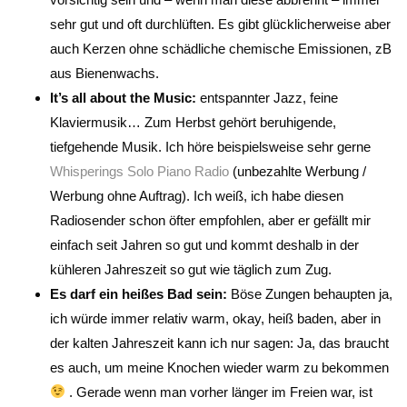
sehr gut und oft durchlüften. Es gibt glücklicherweise aber
auch Kerzen ohne schädliche chemische Emissionen, zB
aus Bienenwachs.
It’s all about the Music:
entspannter Jazz, feine
Klaviermusik… Zum Herbst gehört beruhigende,
tiefgehende Musik. Ich höre beispielsweise sehr gerne
Whisperings Solo Piano Radio
(unbezahlte Werbung /
Werbung ohne Auftrag). Ich weiß, ich habe diesen
Radiosender schon öfter empfohlen, aber er gefällt mir
einfach seit Jahren so gut und kommt deshalb in der
kühleren Jahreszeit so gut wie täglich zum Zug.
Es darf ein heißes Bad sein:
Böse Zungen behaupten ja,
ich würde immer relativ warm, okay, heiß baden, aber in
der kalten Jahreszeit kann ich nur sagen: Ja, das braucht
es auch, um meine Knochen wieder warm zu bekommen
. Gerade wenn man vorher länger im Freien war, ist