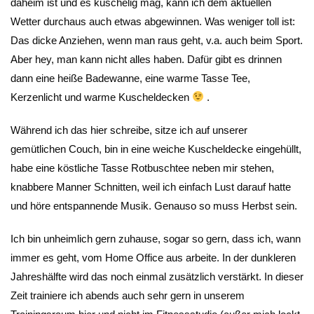
daheim ist und es kuschelig mag, kann ich dem aktuellen
Wetter durchaus auch etwas abgewinnen. Was weniger toll ist:
Das dicke Anziehen, wenn man raus geht, v.a. auch beim Sport.
Aber hey, man kann nicht alles haben. Dafür gibt es drinnen
dann eine heiße Badewanne, eine warme Tasse Tee,
Kerzenlicht und warme Kuscheldecken
.
Während ich das hier schreibe, sitze ich auf unserer
gemütlichen Couch, bin in eine weiche Kuscheldecke eingehüllt,
habe eine köstliche Tasse Rotbuschtee neben mir stehen,
knabbere Manner Schnitten, weil ich einfach Lust darauf hatte
und höre entspannende Musik. Genauso so muss Herbst sein.
Ich bin unheimlich gern zuhause, sogar so gern, dass ich, wann
immer es geht, vom Home Office aus arbeite. In der dunkleren
Jahreshälfte wird das noch einmal zusätzlich verstärkt. In dieser
Zeit trainiere ich abends auch sehr gern in unserem