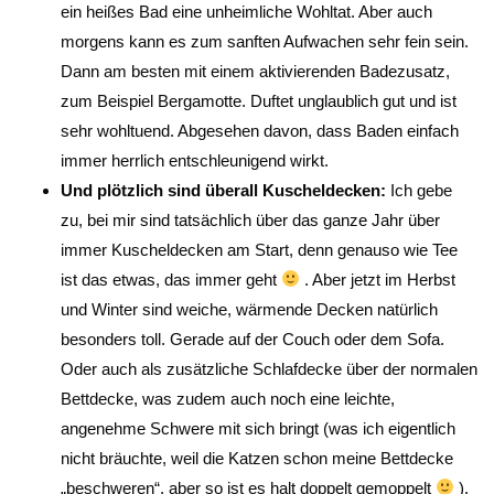
ein heißes Bad eine unheimliche Wohltat. Aber auch
morgens kann es zum sanften Aufwachen sehr fein sein.
Dann am besten mit einem aktivierenden Badezusatz,
zum Beispiel Bergamotte. Duftet unglaublich gut und ist
sehr wohltuend. Abgesehen davon, dass Baden einfach
immer herrlich entschleunigend wirkt.
Und plötzlich sind überall Kuscheldecken:
Ich gebe
zu, bei mir sind tatsächlich über das ganze Jahr über
immer Kuscheldecken am Start, denn genauso wie Tee
ist das etwas, das immer geht
. Aber jetzt im Herbst
und Winter sind weiche, wärmende Decken natürlich
besonders toll. Gerade auf der Couch oder dem Sofa.
Oder auch als zusätzliche Schlafdecke über der normalen
Bettdecke, was zudem auch noch eine leichte,
angenehme Schwere mit sich bringt (was ich eigentlich
nicht bräuchte, weil die Katzen schon meine Bettdecke
„beschweren“, aber so ist es halt doppelt gemoppelt
).