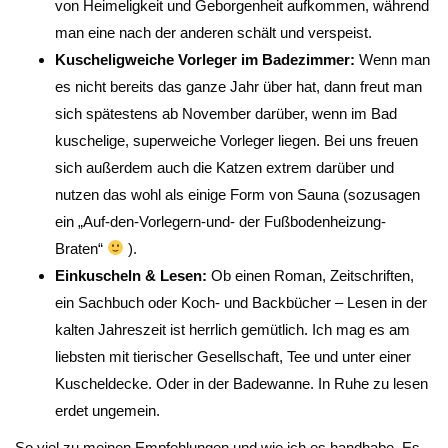
von Heimeligkeit und Geborgenheit aufkommen, während
man eine nach der anderen schält und verspeist.
Kuscheligweiche Vorleger im Badezimmer:
Wenn man
es nicht bereits das ganze Jahr über hat, dann freut man
sich spätestens ab November darüber, wenn im Bad
kuschelige, superweiche Vorleger liegen. Bei uns freuen
sich außerdem auch die Katzen extrem darüber und
nutzen das wohl als einige Form von Sauna (sozusagen
ein „Auf-den-Vorlegern-und- der Fußbodenheizung-
Braten“
).
Einkuscheln & Lesen:
Ob einen Roman, Zeitschriften,
ein Sachbuch oder Koch- und Backbücher – Lesen in der
kalten Jahreszeit ist herrlich gemütlich. Ich mag es am
liebsten mit tierischer Gesellschaft, Tee und unter einer
Kuscheldecke. Oder in der Badewanne. In Ruhe zu lesen
erdet ungemein.
So viel zu meinen Empfehlungen und wie ich es handhabe. Es