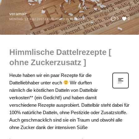
veramair
0
0
MONTAG, 17 JULI 2017
/
PUBLISHED IN
REZEPT
Himmlische Dattelrezepte [
ohne Zuckerzusatz ]
Heute haben wir ein paar Rezepte für die
Dattelliebhaber unter euch
Wir durften
nämlich die köstlichen Datteln von Dattelbär
verkosten** (ein Gedicht!) und haben damit
verschiedene Rezepte ausprobiert. Dattelbär steht dabei für
100% natürliche Datteln, ohne Pestizide oder Zusatzstoffe.
Auch geschmacklich sind sie ein Traum und obwohl alle
ohne Zucker dank der intensiven Süße