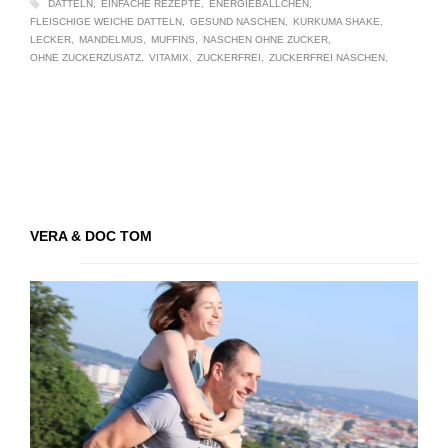
DATTELN
EINFACHE REZEPTE
ENERGIEBÄLLCHEN
FLEISCHIGE WEICHE DATTELN
GESUND NASCHEN
KURKUMA SHAKE
LECKER
MANDELMUS
MUFFINS
NASCHEN OHNE ZUCKER
OHNE ZUCKERZUSATZ
VITAMIX
ZUCKERFREI
ZUCKERFREI NASCHEN
VERA & DOC TOM