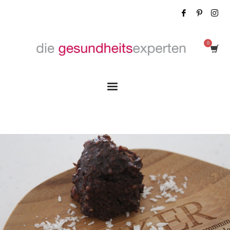
Tag: fleischige weiche Datteln