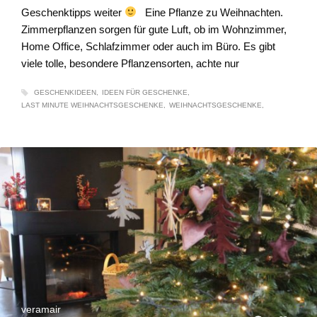
Geschenktipps weiter
Eine Pflanze zu Weihnachten.
Zimmerpflanzen sorgen für gute Luft, ob im Wohnzimmer,
Home Office, Schlafzimmer oder auch im Büro. Es gibt
viele tolle, besondere Pflanzensorten, achte nur
GESCHENKIDEEN
IDEEN FÜR GESCHENKE
LAST MINUTE WEIHNACHTSGESCHENKE
WEIHNACHTSGESCHENKE
veramair