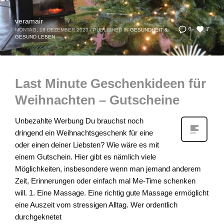
veramair
7
0
MONTAG, 18 DEZEMBER 2023
/
PUBLISHED IN
GESUNDHEIT &
GESUND LEBEN
Last Minute Geschenkideen für
Weihnachten – Gutscheine
Unbezahlte Werbung Du brauchst noch
dringend ein Weihnachtsgeschenk für eine
oder einen deiner Liebsten? Wie wäre es mit
einem Gutschein. Hier gibt es nämlich viele
Möglichkeiten, insbesondere wenn man jemand anderem
Zeit, Erinnerungen oder einfach mal Me-Time schenken
will. 1. Eine Massage. Eine richtig gute Massage ermöglicht
eine Auszeit vom stressigen Alltag. Wer ordentlich
durchgeknetet