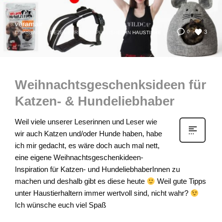
veramair
3
0
DIENSTAG, 11 DEZEMBER 2018
/
PUBLISHED IN
HAUSTIERE
Weihnachtsgeschenksideen für
Katzen- & Hundeliebhaber
Weil viele unserer Leserinnen und Leser wie
wir auch Katzen und/oder Hunde haben, habe
ich mir gedacht, es wäre doch auch mal nett,
eine eigene Weihnachtsgeschenkideen-
Inspiration für Katzen- und HundeliebhaberInnen zu
machen und deshalb gibt es diese heute
Weil gute Tipps
unter Haustierhaltern immer wertvoll sind, nicht wahr?
Ich wünsche euch viel Spaß