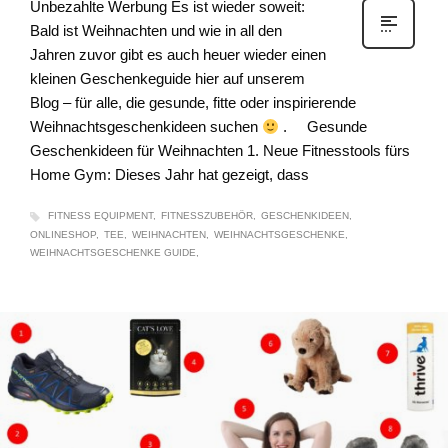
Unbezahlte Werbung Es ist wieder soweit:
Bald ist Weihnachten und wie in all den
Jahren zuvor gibt es auch heuer wieder einen
kleinen Geschenkeguide hier auf unserem
Blog – für alle, die gesunde, fitte oder inspirierende
Weihnachtsgeschenkideen suchen
. Gesunde
Geschenkideen für Weihnachten 1. Neue Fitnesstools fürs
Home Gym: Dieses Jahr hat gezeigt, dass
FITNESS EQUIPMENT
FITNESSZUBEHÖR
GESCHENKIDEEN
ONLINESHOP
TEE
WEIHNACHTEN
WEIHNACHTSGESCHENKE
WEIHNACHTSGESCHENKE GUIDE