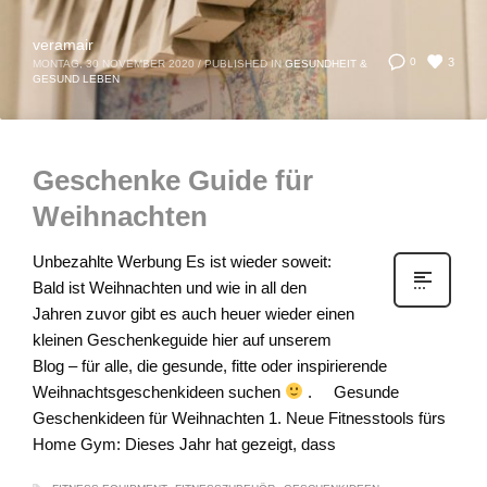
veramair
3
0
MONTAG, 30 NOVEMBER 2020
/
PUBLISHED IN
GESUNDHEIT &
GESUND LEBEN
Geschenke Guide für
Weihnachten
Unbezahlte Werbung Es ist wieder soweit:
Bald ist Weihnachten und wie in all den
Jahren zuvor gibt es auch heuer wieder einen
kleinen Geschenkeguide hier auf unserem
Blog – für alle, die gesunde, fitte oder inspirierende
Weihnachtsgeschenkideen suchen
. Gesunde
Geschenkideen für Weihnachten 1. Neue Fitnesstools fürs
Home Gym: Dieses Jahr hat gezeigt, dass