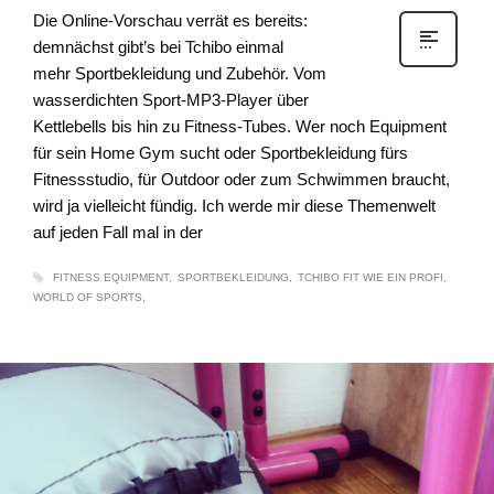
Die Online-Vorschau verrät es bereits:
demnächst gibt’s bei Tchibo einmal
mehr Sportbekleidung und Zubehör. Vom
wasserdichten Sport-MP3-Player über
Kettlebells bis hin zu Fitness-Tubes. Wer noch Equipment
für sein Home Gym sucht oder Sportbekleidung fürs
Fitnessstudio, für Outdoor oder zum Schwimmen braucht,
wird ja vielleicht fündig. Ich werde mir diese Themenwelt
auf jeden Fall mal in der
FITNESS EQUIPMENT
SPORTBEKLEIDUNG
TCHIBO FIT WIE EIN PROFI
WORLD OF SPORTS