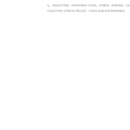
ANLEITUNG
ASHTANGA YOGA
ATMEN
ATMUNG
CA
YOGA FOR STRESS RELIEF
YOGA ZUM ENTSPANNEN