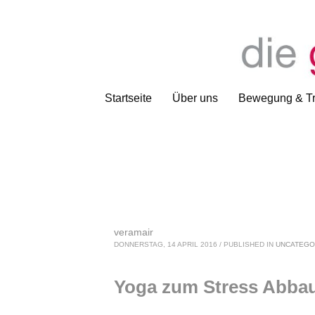
Startseite
Über uns
Bewegung & Tr
veramair
DONNERSTAG, 14 APRIL 2016
/
PUBLISHED IN
UNCATEGO
Yoga zum Stress Abba