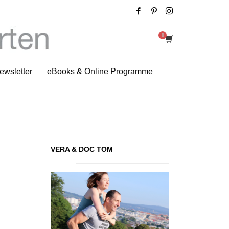
Tag: Easy Yoga
ewsletter
eBooks & Online Programme
VERA & DOC TOM