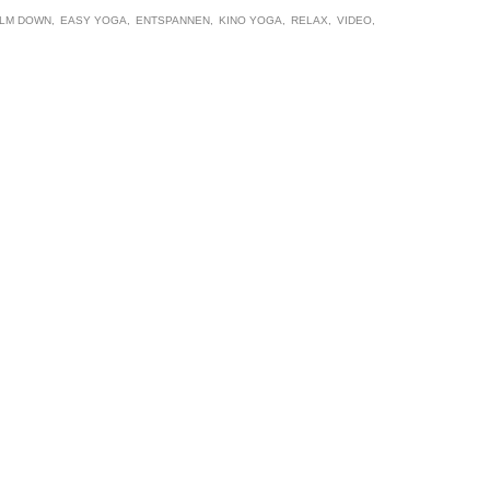
LM DOWN
EASY YOGA
ENTSPANNEN
KINO YOGA
RELAX
VIDEO