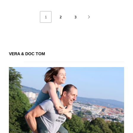
2
3
1
VERA & DOC TOM