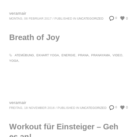
veramair
0
0
MONTAG, 06 FEBRUAR 2017
/
PUBLISHED IN
UNCATEGORIZED
Breath of Joy
ATEMÜBUNG
EKHART YOGA
ENERGIE
PRANA
PRANAYAMA
VIDEO
YOGA
veramair
0
0
FREITAG, 18 NOVEMBER 2016
/
PUBLISHED IN
UNCATEGORIZED
Workout für Einsteiger – Geh
es an!