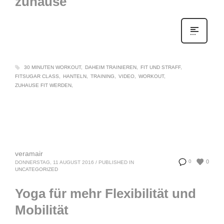
zuhause
30 MINUTEN WORKOUT
DAHEIM TRAINIEREN
FIT UND STRAFF
FITSUGAR CLASS
HANTELN
TRAINING
VIDEO
WORKOUT
ZUHAUSE FIT WERDEN
veramair
0
0
DONNERSTAG, 11 AUGUST 2016
/
PUBLISHED IN
UNCATEGORIZED
Yoga für mehr Flexibilität und
Mobilität