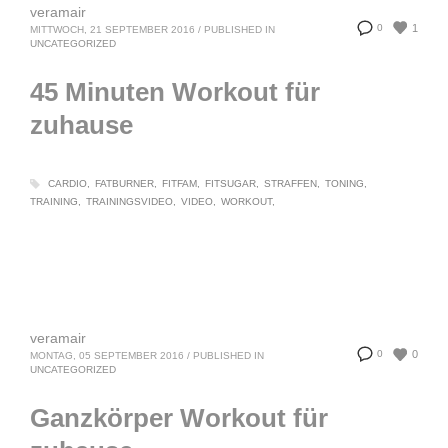
veramair
1
0
MITTWOCH, 21 SEPTEMBER 2016
/
PUBLISHED IN
UNCATEGORIZED
45 Minuten Workout für
zuhause
CARDIO
FATBURNER
FITFAM
FITSUGAR
STRAFFEN
TONING
TRAINING
TRAININGSVIDEO
VIDEO
WORKOUT
veramair
0
0
MONTAG, 05 SEPTEMBER 2016
/
PUBLISHED IN
UNCATEGORIZED
Ganzkörper Workout für